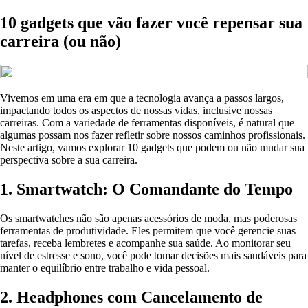
10 gadgets que vão fazer você repensar sua
carreira (ou não)
Vivemos em uma era em que a tecnologia avança a passos largos,
impactando todos os aspectos de nossas vidas, inclusive nossas
carreiras. Com a variedade de ferramentas disponíveis, é natural que
algumas possam nos fazer refletir sobre nossos caminhos profissionais.
Neste artigo, vamos explorar 10 gadgets que podem ou não mudar sua
perspectiva sobre a sua carreira.
1. Smartwatch: O Comandante do Tempo
Os smartwatches não são apenas acessórios de moda, mas poderosas
ferramentas de produtividade. Eles permitem que você gerencie suas
tarefas, receba lembretes e acompanhe sua saúde. Ao monitorar seu
nível de estresse e sono, você pode tomar decisões mais saudáveis para
manter o equilíbrio entre trabalho e vida pessoal.
2. Headphones com Cancelamento de