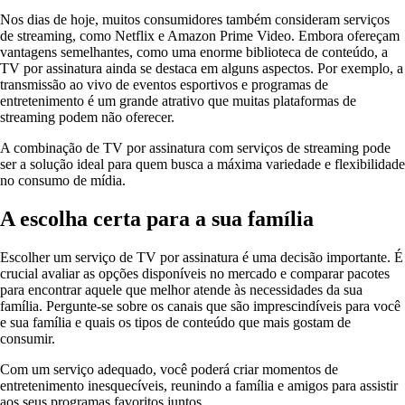
Nos dias de hoje, muitos consumidores também consideram serviços
de streaming, como Netflix e Amazon Prime Video. Embora ofereçam
vantagens semelhantes, como uma enorme biblioteca de conteúdo, a
TV por assinatura ainda se destaca em alguns aspectos. Por exemplo, a
transmissão ao vivo de eventos esportivos e programas de
entretenimento é um grande atrativo que muitas plataformas de
streaming podem não oferecer.
A combinação de TV por assinatura com serviços de streaming pode
ser a solução ideal para quem busca a máxima variedade e flexibilidade
no consumo de mídia.
A escolha certa para a sua família
Escolher um serviço de TV por assinatura é uma decisão importante. É
crucial avaliar as opções disponíveis no mercado e comparar pacotes
para encontrar aquele que melhor atende às necessidades da sua
família. Pergunte-se sobre os canais que são imprescindíveis para você
e sua família e quais os tipos de conteúdo que mais gostam de
consumir.
Com um serviço adequado, você poderá criar momentos de
entretenimento inesquecíveis, reunindo a família e amigos para assistir
aos seus programas favoritos juntos.