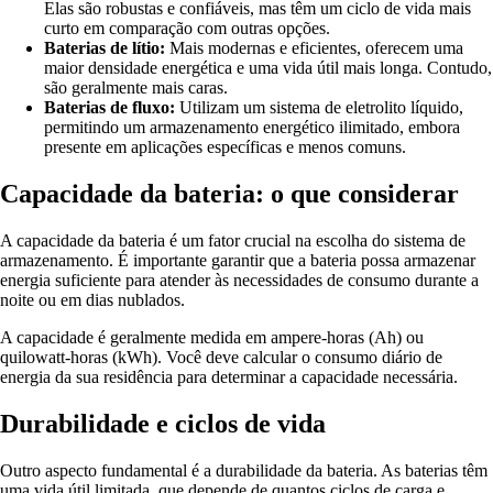
Elas são robustas e confiáveis, mas têm um ciclo de vida mais
curto em comparação com outras opções.
Baterias de lítio:
Mais modernas e eficientes, oferecem uma
maior densidade energética e uma vida útil mais longa. Contudo,
são geralmente mais caras.
Baterias de fluxo:
Utilizam um sistema de eletrolito líquido,
permitindo um armazenamento energético ilimitado, embora
presente em aplicações específicas e menos comuns.
Capacidade da bateria: o que considerar
A capacidade da bateria é um fator crucial na escolha do sistema de
armazenamento. É importante garantir que a bateria possa armazenar
energia suficiente para atender às necessidades de consumo durante a
noite ou em dias nublados.
A capacidade é geralmente medida em ampere-horas (Ah) ou
quilowatt-horas (kWh). Você deve calcular o consumo diário de
energia da sua residência para determinar a capacidade necessária.
Durabilidade e ciclos de vida
Outro aspecto fundamental é a durabilidade da bateria. As baterias têm
uma vida útil limitada, que depende de quantos ciclos de carga e