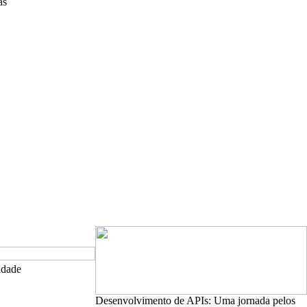
as
lidade
Desenvolvimento de APIs: Uma jornada pelos