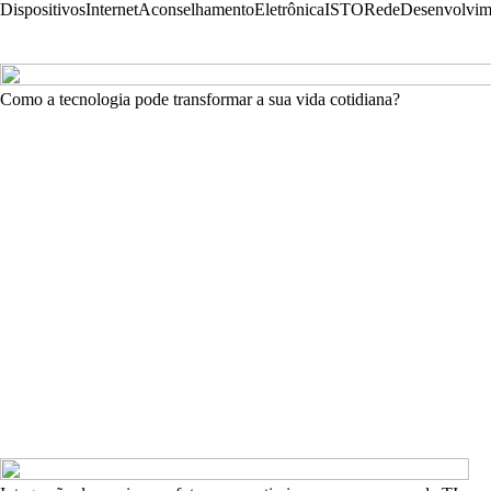
Dispositivos
Internet
Aconselhamento
Eletrônica
ISTO
Rede
Desenvolvim
Como a tecnologia pode transformar a sua vida cotidiana?