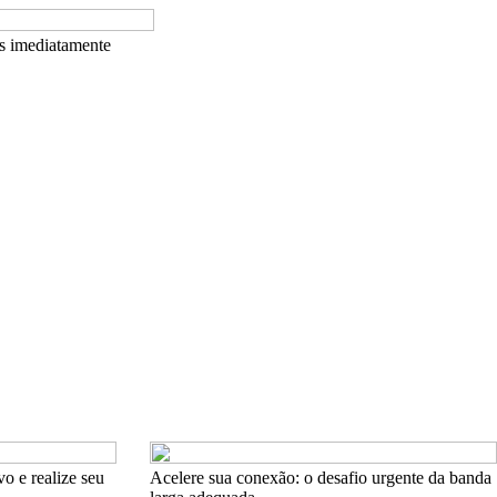
os imediatamente
o e realize seu
Acelere sua conexão: o desafio urgente da banda