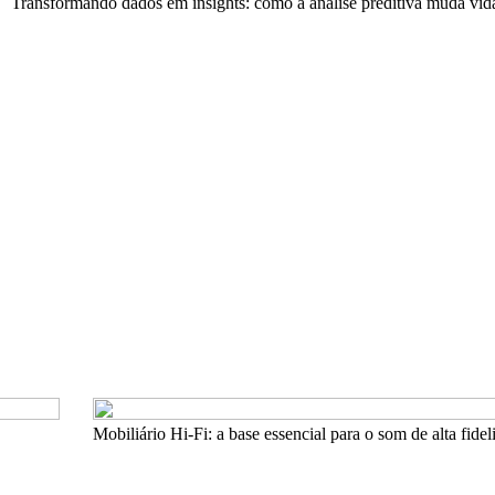
Transformando dados em insights: como a análise preditiva muda vid
Mobiliário Hi-Fi: a base essencial para o som de alta fide