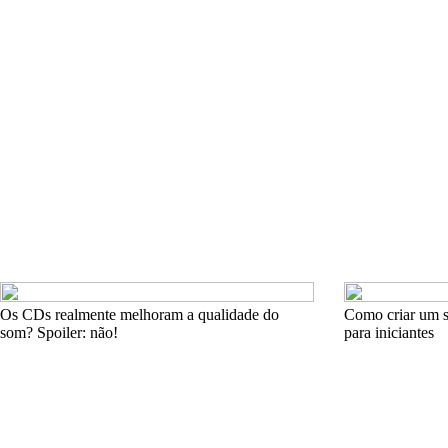
Os CDs realmente melhoram a qualidade do
Como criar um si
som? Spoiler: não!
para iniciantes