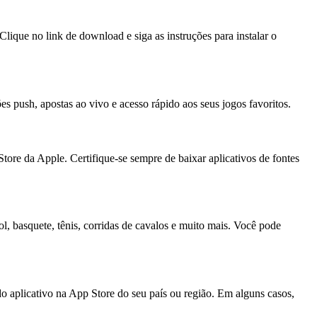
Clique no link de download e siga as instruções para instalar o
s push, apostas ao vivo e acesso rápido aos seus jogos favoritos.
 Store da Apple. Certifique-se sempre de baixar aplicativos de fontes
l, basquete, tênis, corridas de cavalos e muito mais. Você pode
do aplicativo na App Store do seu país ou região. Em alguns casos,