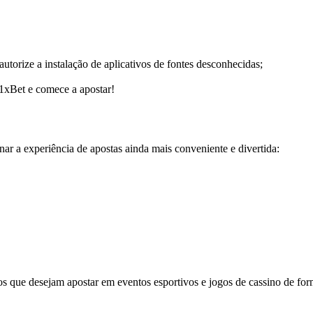
utorize a instalação de aplicativos de fontes desconhecidas;
a 1xBet e comece a apostar!
nar a experiência de apostas ainda mais conveniente e divertida:
s que desejam apostar em eventos esportivos e jogos de cassino de form