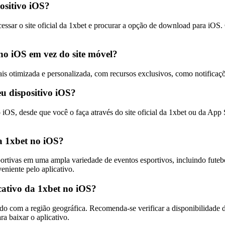
ositivo iOS?
essar o site oficial da 1xbet e procurar a opção de download para iOS. 
 no iOS em vez do site móvel?
s otimizada e personalizada, com recursos exclusivos, como notificaçõe
eu dispositivo iOS?
vo iOS, desde que você o faça através do site oficial da 1xbet ou da App
da 1xbet no iOS?
ortivas em uma ampla variedade de eventos esportivos, incluindo futebo
niente pelo aplicativo.
icativo da 1xbet no iOS?
rdo com a região geográfica. Recomenda-se verificar a disponibilidade 
ra baixar o aplicativo.