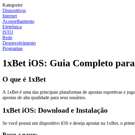
Kategorier
Dispositivos
Internet
Aconselhamento
Eletrônica
ISTO
Rede
Desenvolvimento
Programas
1xBet iOS: Guia Completo par
O que é 1xBet
A 1xBet é uma das principais plataformas de apostas esportivas e jo
apostas de alta qualidade para seus usuários.
1xBet iOS: Download e Instalação
Se você possui um dispositivo iOS e deseja apostar na 1xBet, o primei
Passo a passo: