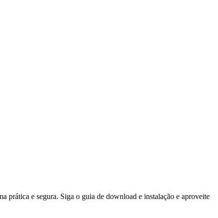
a prática e segura. Siga o guia de download e instalação e aproveite