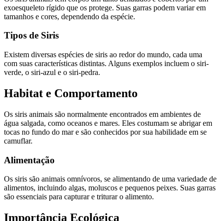
exoesqueleto rígido que os protege. Suas garras podem variar em
tamanhos e cores, dependendo da espécie.
Tipos de Siris
Existem diversas espécies de siris ao redor do mundo, cada uma
com suas características distintas. Alguns exemplos incluem o siri-
verde, o siri-azul e o siri-pedra.
Habitat e Comportamento
Os siris animais são normalmente encontrados em ambientes de
água salgada, como oceanos e mares. Eles costumam se abrigar em
tocas no fundo do mar e são conhecidos por sua habilidade em se
camuflar.
Alimentação
Os siris são animais omnívoros, se alimentando de uma variedade de
alimentos, incluindo algas, moluscos e pequenos peixes. Suas garras
são essenciais para capturar e triturar o alimento.
Importância Ecológica