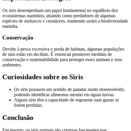
Os siris desempenham um papel fundamental no equilíbrio dos
ecossistemas marinhos, atuando como predadores de algumas
espécies de moluscos e crustáceos, mantendo assim a biodiversidade
marinha.
Conservação
Devido à pesca excessiva e perda de habitats, algumas populações
de siris estão em declínio. É essencial promover medidas de
conservação e sustentabilidade para proteger esses animais e seus
ambientes.
Curiosidades sobre os Siris
Os siris possuem um sentido de paladar muito desenvolvido,
podendo identificar alimentos mesmo em águas turvas.
Alguns siris têm a capacidade de regenerar suas garras se
forem perdidas.
Conclusão
Em resumo, os siris animais são criaturas fascinantes que