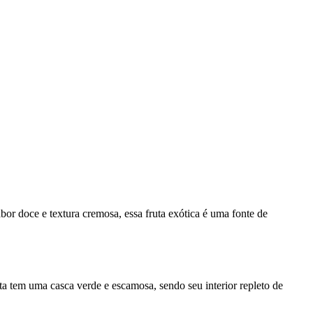
or doce e textura cremosa, essa fruta exótica é uma fonte de
uta tem uma casca verde e escamosa, sendo seu interior repleto de