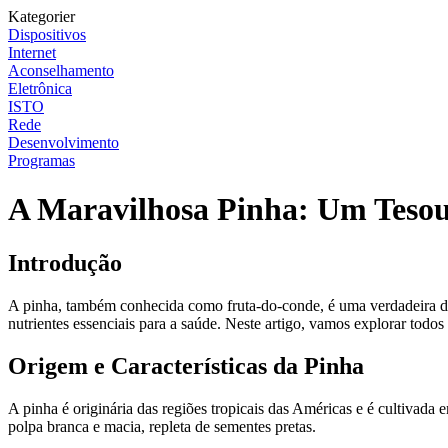
Kategorier
Dispositivos
Internet
Aconselhamento
Eletrônica
ISTO
Rede
Desenvolvimento
Programas
A Maravilhosa Pinha: Um Tesou
Introdução
A pinha, também conhecida como fruta-do-conde, é uma verdadeira del
nutrientes essenciais para a saúde. Neste artigo, vamos explorar todos
Origem e Características da Pinha
A pinha é originária das regiões tropicais das Américas e é cultivada 
polpa branca e macia, repleta de sementes pretas.