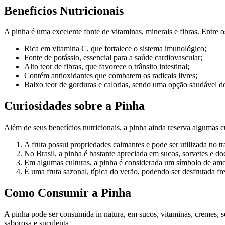
Benefícios Nutricionais
A pinha é uma excelente fonte de vitaminas, minerais e fibras. Entre os
Rica em vitamina C, que fortalece o sistema imunológico;
Fonte de potássio, essencial para a saúde cardiovascular;
Alto teor de fibras, que favorece o trânsito intestinal;
Contém antioxidantes que combatem os radicais livres;
Baixo teor de gorduras e calorias, sendo uma opção saudável d
Curiosidades sobre a Pinha
Além de seus benefícios nutricionais, a pinha ainda reserva algumas cu
A fruta possui propriedades calmantes e pode ser utilizada no t
No Brasil, a pinha é bastante apreciada em sucos, sorvetes e doc
Em algumas culturas, a pinha é considerada um símbolo de amor 
É uma fruta sazonal, típica do verão, podendo ser desfrutada fr
Como Consumir a Pinha
A pinha pode ser consumida in natura, em sucos, vitaminas, cremes, 
saborosa e suculenta.