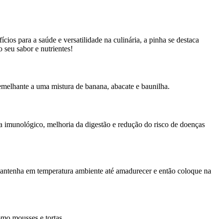
ios para a saúde e versatilidade na culinária, a pinha se destaca
 seu sabor e nutrientes!
semelhante a uma mistura de banana, abacate e baunilha.
ema imunológico, melhoria da digestão e redução do risco de doenças
mantenha em temperatura ambiente até amadurecer e então coloque na
omo mousses e tortas.