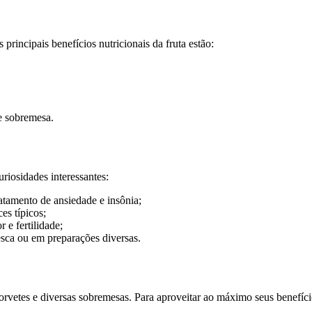
 principais benefícios nutricionais da fruta estão:
e sobremesa.
riosidades interessantes:
ratamento de ansiedade e insônia;
es típicos;
e fertilidade;
esca ou em preparações diversas.
sorvetes e diversas sobremesas. Para aproveitar ao máximo seus benefí