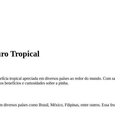
ro Tropical
ícia tropical apreciada em diversos países ao redor do mundo. Com sab
 os benefícios e curiosidades sobre a pinha.
em diversos países como Brasil, México, Filipinas, entre outros. Essa fr