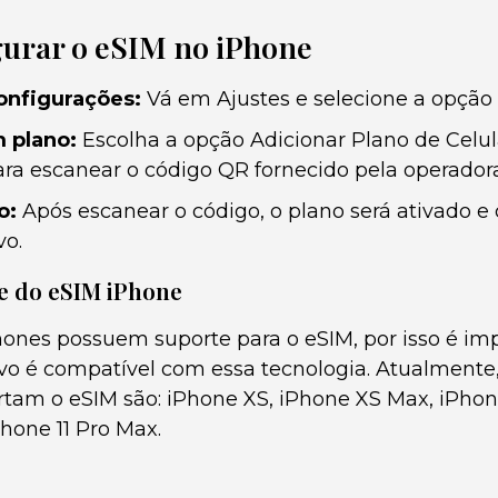
urar o eSIM no iPhone
onfigurações:
Vá em Ajustes e selecione a opção 
 plano:
Escolha a opção Adicionar Plano de Celula
ara escanear o código QR fornecido pela operadora
o:
Após escanear o código, o plano será ativado e
vo.
e do eSIM iPhone
ones possuem suporte para o eSIM, por isso é impo
tivo é compatível com essa tecnologia. Atualmente
tam o eSIM são: iPhone XS, iPhone XS Max, iPhone
Phone 11 Pro Max.