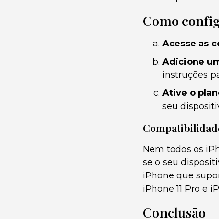
Como config
Acesse as c
Adicione um
instruções p
Ative o plan
seu dispositi
Compatibilidad
Nem todos os iPh
se o seu disposi
iPhone que supor
iPhone 11 Pro e i
Conclusão