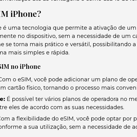
SIM iPhone?
 é uma tecnologia que permite a ativação de um
mente no dispositivo, sem a necessidade de um ca
e se torna mais prático e versátil, possibilitando a
ma mais simples e rápida.
SIM no iPhone
om o eSIM, você pode adicionar um plano de op
um cartão físico, tornando o processo mais conven
e:
É possível ter vários planos de operadora no m
ntre eles de acordo com as suas necessidades.
om a flexibilidade do eSIM, você pode optar por 
onforme a sua utilização, sem a necessidade de ad