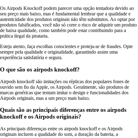
Os Airpods Knockoff podem parecer uma opção tentadora devido ao
seu preço mais baixo, mas é fundamental lembrar que a qualidade e
autenticidade dos produtos originais não têm substitutos. Ao optar por
produtos falsificados, você não só corre o risco de adquirir um produto
de baixa qualidade, como também pode estar contribuindo para a
prática ilegal da pirataria.
Esteja atento, faça escolhas conscientes e proteja-se de fraudes. Opte
sempre pela qualidade e originalidade, garantindo assim uma
experiência satisfatória e segura.
O que são os airpods knockoff?
Airpods knockoff são imitações ou réplicas dos populares fones de
ouvido sem fio da Apple, os Airpods. Geralmente, são produtos de
marcas genéricas que tentam imitar o design e funcionalidades dos
Airpods originais, mas a um preço mais baixo.
Quais são as principais diferenças entre os airpods
knockoff e os Airpods originais?
As principais diferenças entre os airpods knockoff e os Airpods
originais incluem a qualidade do som, a duração da bateria, a