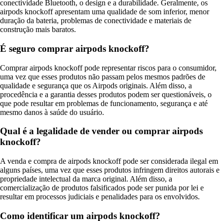
conectividade Bluetooth, o design e a durabilidade. Geralmente, os
airpods knockoff apresentam uma qualidade de som inferior, menor
duração da bateria, problemas de conectividade e materiais de
construção mais baratos.
É seguro comprar airpods knockoff?
Comprar airpods knockoff pode representar riscos para o consumidor,
uma vez que esses produtos não passam pelos mesmos padrões de
qualidade e segurança que os Airpods originais. Além disso, a
procedência e a garantia desses produtos podem ser questionáveis, o
que pode resultar em problemas de funcionamento, segurança e até
mesmo danos à saúde do usuário.
Qual é a legalidade de vender ou comprar airpods
knockoff?
A venda e compra de airpods knockoff pode ser considerada ilegal em
alguns países, uma vez que esses produtos infringem direitos autorais e
propriedade intelectual da marca original. Além disso, a
comercialização de produtos falsificados pode ser punida por lei e
resultar em processos judiciais e penalidades para os envolvidos.
Como identificar um airpods knockoff?