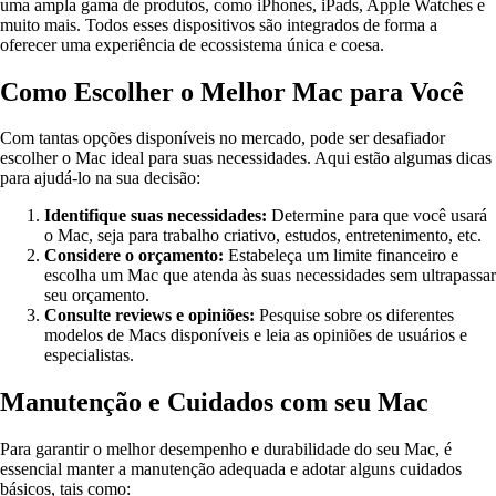
uma ampla gama de produtos, como iPhones, iPads, Apple Watches e
muito mais. Todos esses dispositivos são integrados de forma a
oferecer uma experiência de ecossistema única e coesa.
Como Escolher o Melhor Mac para Você
Com tantas opções disponíveis no mercado, pode ser desafiador
escolher o Mac ideal para suas necessidades. Aqui estão algumas dicas
para ajudá-lo na sua decisão:
Identifique suas necessidades:
Determine para que você usará
o Mac, seja para trabalho criativo, estudos, entretenimento, etc.
Considere o orçamento:
Estabeleça um limite financeiro e
escolha um Mac que atenda às suas necessidades sem ultrapassar
seu orçamento.
Consulte reviews e opiniões:
Pesquise sobre os diferentes
modelos de Macs disponíveis e leia as opiniões de usuários e
especialistas.
Manutenção e Cuidados com seu Mac
Para garantir o melhor desempenho e durabilidade do seu Mac, é
essencial manter a manutenção adequada e adotar alguns cuidados
básicos, tais como: