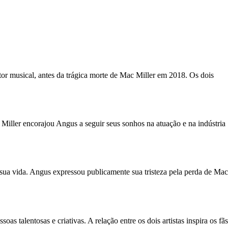
or musical, antes da trágica morte de Mac Miller em 2018. Os dois
ller encorajou Angus a seguir seus sonhos na atuação e na indústria
a vida. Angus expressou publicamente sua tristeza pela perda de Mac
 talentosas e criativas. A relação entre os dois artistas inspira os fãs