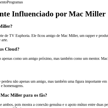
ento
Programas
te Influenciado por Mac Miller
iller?
ie de TV Euphoria. Ele ficou amigo de Mac Miller, um rapper e produt
arte.
gus Cloud?
não apenas como um amigo próximo, mas também como um mentor. Mac Mi
 perdeu não apenas um amigo, mas também uma figura importante em su
as e homenagens.
Mac Miller para os fãs?
 ambos, pois mostra a conexão genuína e o apoio mútuo entre duas pessoas