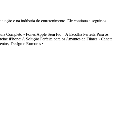
uação e na indústria do entretenimento. Ele continua a seguir os
Guia Completo
•
Fones Apple Sem Fio – A Escolha Perfeita Para os
cine iPhone: A Solução Perfeita para os Amantes de Filmes
•
Caneta
entos, Design e Rumores
•