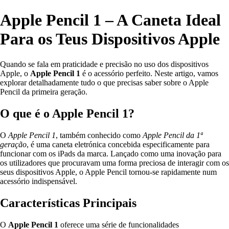
Apple Pencil 1 – A Caneta Ideal
Para os Teus Dispositivos Apple
Quando se fala em praticidade e precisão no uso dos dispositivos
Apple, o
Apple Pencil 1
é o acessório perfeito. Neste artigo, vamos
explorar detalhadamente tudo o que precisas saber sobre o Apple
Pencil da primeira geração.
O que é o Apple Pencil 1?
O
Apple Pencil 1
, também conhecido como
Apple Pencil da 1ª
geração
, é uma caneta eletrónica concebida especificamente para
funcionar com os iPads da marca. Lançado como uma inovação para
os utilizadores que procuravam uma forma preciosa de interagir com os
seus dispositivos Apple, o Apple Pencil tornou-se rapidamente num
acessório indispensável.
Características Principais
O
Apple Pencil 1
oferece uma série de funcionalidades