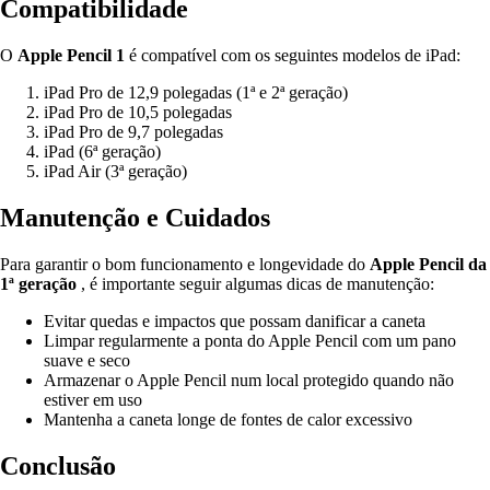
Compatibilidade
O
Apple Pencil 1
é compatível com os seguintes modelos de iPad:
iPad Pro de 12,9 polegadas (1ª e 2ª geração)
iPad Pro de 10,5 polegadas
iPad Pro de 9,7 polegadas
iPad (6ª geração)
iPad Air (3ª geração)
Manutenção e Cuidados
Para garantir o bom funcionamento e longevidade do
Apple Pencil da
1ª geração
, é importante seguir algumas dicas de manutenção:
Evitar quedas e impactos que possam danificar a caneta
Limpar regularmente a ponta do Apple Pencil com um pano
suave e seco
Armazenar o Apple Pencil num local protegido quando não
estiver em uso
Mantenha a caneta longe de fontes de calor excessivo
Conclusão