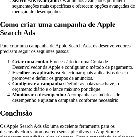
Search Ads Avançado:
Os anúncios avançados permitem
segmentações mais específicas e oferecem opções avançadas de
medição de desempenho.
Como criar uma campanha de Apple
Search Ads
Para criar uma campanha de Apple Search Ads, os desenvolvedores
precisam seguir os seguintes passos:
Criar uma conta:
É necessário ter uma Conta de
Desenvolvedor da Apple e configurar o método de pagamento.
Escolher os aplicativos:
Selecionar quais aplicativos deseja
promover e definir os grupos de anúncios.
Configurar a campanha:
Definir as palavras-chave, o
orçamento diário e o lance máximo por clique.
Monitorar o desempenho:
Acompanhar as métricas de
desempenho e ajustar a campanha conforme necessário.
Conclusão
Os Apple Search Ads são uma excelente ferramenta para os
desenvolvedores promoverem seus aplicativos na App Store e