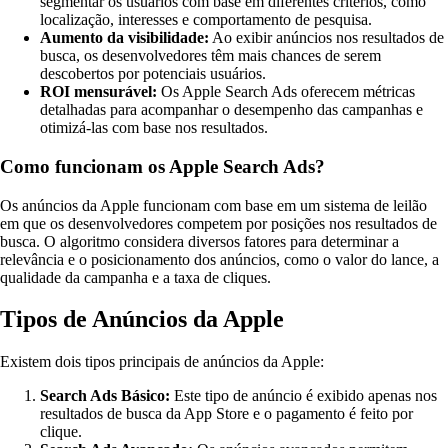
segmentar os usuários com base em diferentes critérios, como
localização, interesses e comportamento de pesquisa.
Aumento da visibilidade:
Ao exibir anúncios nos resultados de
busca, os desenvolvedores têm mais chances de serem
descobertos por potenciais usuários.
ROI mensurável:
Os Apple Search Ads oferecem métricas
detalhadas para acompanhar o desempenho das campanhas e
otimizá-las com base nos resultados.
Como funcionam os Apple Search Ads?
Os anúncios da Apple funcionam com base em um sistema de leilão
em que os desenvolvedores competem por posições nos resultados de
busca. O algoritmo considera diversos fatores para determinar a
relevância e o posicionamento dos anúncios, como o valor do lance, a
qualidade da campanha e a taxa de cliques.
Tipos de Anúncios da Apple
Existem dois tipos principais de anúncios da Apple:
Search Ads Básico:
Este tipo de anúncio é exibido apenas nos
resultados de busca da App Store e o pagamento é feito por
clique.