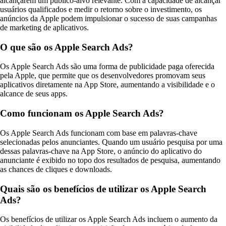
alcançarem um público-alvo relevante. Com a capacidade de alcançar
usuários qualificados e medir o retorno sobre o investimento, os
anúncios da Apple podem impulsionar o sucesso de suas campanhas
de marketing de aplicativos.
O que são os Apple Search Ads?
Os Apple Search Ads são uma forma de publicidade paga oferecida
pela Apple, que permite que os desenvolvedores promovam seus
aplicativos diretamente na App Store, aumentando a visibilidade e o
alcance de seus apps.
Como funcionam os Apple Search Ads?
Os Apple Search Ads funcionam com base em palavras-chave
selecionadas pelos anunciantes. Quando um usuário pesquisa por uma
dessas palavras-chave na App Store, o anúncio do aplicativo do
anunciante é exibido no topo dos resultados de pesquisa, aumentando
as chances de cliques e downloads.
Quais são os benefícios de utilizar os Apple Search
Ads?
Os benefícios de utilizar os Apple Search Ads incluem o aumento da