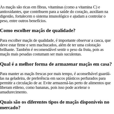
As maçãs são ricas em fibras, vitaminas (como a vitamina C) e
antioxidantes, que contribuem para a saúde do coração, auxiliam na
digestão, fortalecem o sistema imunológico e ajudam a controlar o
peso, entre outros benefícios.
Como escolher maçãs de qualidade?
Para escolher maçãs de qualidade, é importante observar a casca, que
deve estar firme e sem machucados, além de ter uma coloração
brilhante. Também é recomendável sentir o peso da fruta, pois as
maçãs mais pesadas costumam ser mais suculentas.
Qual é a melhor forma de armazenar maçãs em casa?
Para manter as maçãs frescas por mais tempo, é aconselhável guardá-
las na geladeira, de preferência em sacos plásticos perfurados para
permitir a circulação de ar. Evite armazená-las perto de alimentos que
liberam etileno, como bananas, pois isso pode acelerar o
amadurecimento.
Quais são os diferentes tipos de maçãs disponíveis no
mercado?