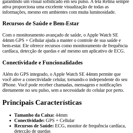
garantindo um visual sofisticado em seu pulso. A tela Retina sempre
ativa proporciona uma excelente visualização de todas as
informações, mesmo em ambientes com muita luminosidade.
Recursos de Saúde e Bem-Estar
Com o monitoramento avançado de saúde, o Apple Watch SE
44mm GPS + Cellular ajuda a manter o controle de sua saúde e
bem-estar. Ele oferece recursos como monitoramento de frequência
cardíaca, detecção de quedas e até mesmo um aplicativo de ECG.
Conectividade e Funcionalidades
Além do GPS integrado, o Apple Watch SE 44mm permite que
você ative a conectividade celular, tornando-o independente do seu
iPhone. Você pode receber chamadas, mensagens e notificações
diretamente no seu pulso, sem a necessidade do celular por perto.
Principais Características
Tamanho da Caixa:
44mm
Conectividade:
GPS + Cellular
Recursos de Saúde:
ECG, monitor de frequência cardíaca,
detecção de quedas