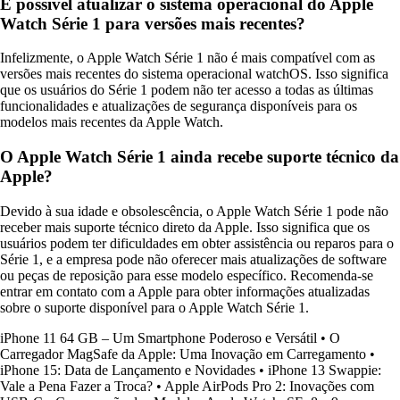
É possível atualizar o sistema operacional do Apple
Watch Série 1 para versões mais recentes?
Infelizmente, o Apple Watch Série 1 não é mais compatível com as
versões mais recentes do sistema operacional watchOS. Isso significa
que os usuários do Série 1 podem não ter acesso a todas as últimas
funcionalidades e atualizações de segurança disponíveis para os
modelos mais recentes da Apple Watch.
O Apple Watch Série 1 ainda recebe suporte técnico da
Apple?
Devido à sua idade e obsolescência, o Apple Watch Série 1 pode não
receber mais suporte técnico direto da Apple. Isso significa que os
usuários podem ter dificuldades em obter assistência ou reparos para o
Série 1, e a empresa pode não oferecer mais atualizações de software
ou peças de reposição para esse modelo específico. Recomenda-se
entrar em contato com a Apple para obter informações atualizadas
sobre o suporte disponível para o Apple Watch Série 1.
iPhone 11 64 GB – Um Smartphone Poderoso e Versátil
•
O
Carregador MagSafe da Apple: Uma Inovação em Carregamento
•
iPhone 15: Data de Lançamento e Novidades
•
iPhone 13 Swappie:
Vale a Pena Fazer a Troca?
•
Apple AirPods Pro 2: Inovações com