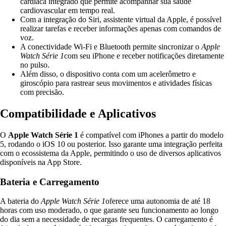
cardíaca integrado que permite acompanhar sua saúde
cardiovascular em tempo real.
Com a integração do Siri, assistente virtual da Apple, é possível
realizar tarefas e receber informações apenas com comandos de
voz.
A conectividade Wi-Fi e Bluetooth permite sincronizar o
Apple
Watch Série 1
com seu iPhone e receber notificações diretamente
no pulso.
Além disso, o dispositivo conta com um acelerômetro e
giroscópio para rastrear seus movimentos e atividades físicas
com precisão.
Compatibilidade e Aplicativos
O
Apple Watch Série 1
é compatível com iPhones a partir do modelo
5, rodando o iOS 10 ou posterior. Isso garante uma integração perfeita
com o ecossistema da Apple, permitindo o uso de diversos aplicativos
disponíveis na App Store.
Bateria e Carregamento
A bateria do
Apple Watch Série 1
oferece uma autonomia de até 18
horas com uso moderado, o que garante seu funcionamento ao longo
do dia sem a necessidade de recargas frequentes. O carregamento é