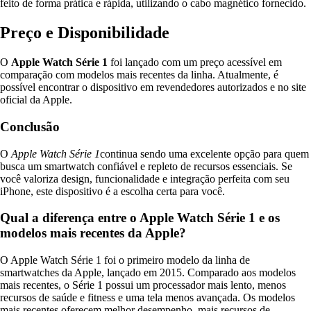
feito de forma prática e rápida, utilizando o cabo magnético fornecido.
Preço e Disponibilidade
O
Apple Watch Série 1
foi lançado com um preço acessível em
comparação com modelos mais recentes da linha. Atualmente, é
possível encontrar o dispositivo em revendedores autorizados e no site
oficial da Apple.
Conclusão
O
Apple Watch Série 1
continua sendo uma excelente opção para quem
busca um smartwatch confiável e repleto de recursos essenciais. Se
você valoriza design, funcionalidade e integração perfeita com seu
iPhone, este dispositivo é a escolha certa para você.
Qual a diferença entre o Apple Watch Série 1 e os
modelos mais recentes da Apple?
O Apple Watch Série 1 foi o primeiro modelo da linha de
smartwatches da Apple, lançado em 2015. Comparado aos modelos
mais recentes, o Série 1 possui um processador mais lento, menos
recursos de saúde e fitness e uma tela menos avançada. Os modelos
mais recentes oferecem melhor desempenho, mais recursos de