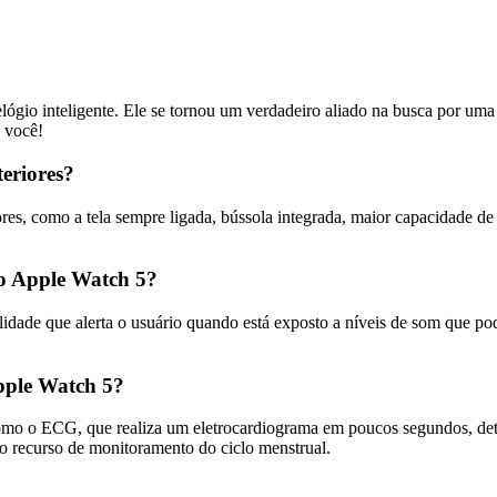
gio inteligente. Ele se tornou um verdadeiro aliado na busca por uma 
a você!
teriores?
ores, como a tela sempre ligada, bússola integrada, maior capacidade
o Apple Watch 5?
ade que alerta o usuário quando está exposto a níveis de som que pod
Apple Watch 5?
omo o ECG, que realiza um eletrocardiograma em poucos segundos, de
vo recurso de monitoramento do ciclo menstrual.