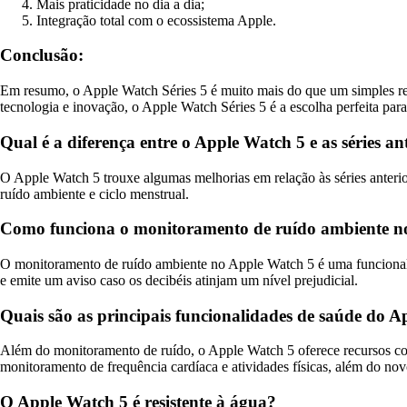
Mais praticidade no dia a dia;
Integração total com o ecossistema Apple.
Conclusão:
Em resumo, o Apple Watch Séries 5 é muito mais do que um simples reló
tecnologia e inovação, o Apple Watch Séries 5 é a escolha perfeita par
Qual é a diferença entre o Apple Watch 5 e as séries an
O Apple Watch 5 trouxe algumas melhorias em relação às séries anteri
ruído ambiente e ciclo menstrual.
Como funciona o monitoramento de ruído ambiente n
O monitoramento de ruído ambiente no Apple Watch 5 é uma funcionalid
e emite um aviso caso os decibéis atinjam um nível prejudicial.
Quais são as principais funcionalidades de saúde do 
Além do monitoramento de ruído, o Apple Watch 5 oferece recursos c
monitoramento de frequência cardíaca e atividades físicas, além do no
O Apple Watch 5 é resistente à água?