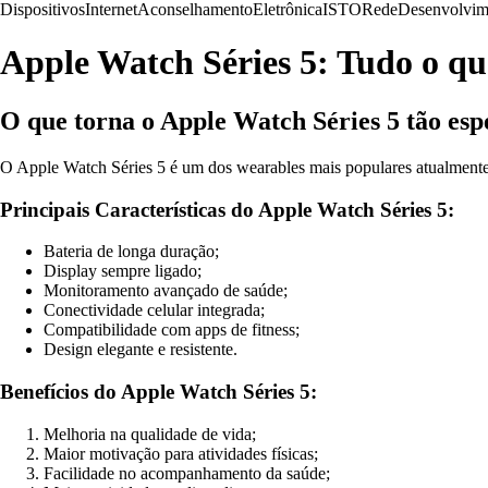
Dispositivos
Internet
Aconselhamento
Eletrônica
ISTO
Rede
Desenvolvim
Apple Watch Séries 5: Tudo o qu
O que torna o Apple Watch Séries 5 tão esp
O Apple Watch Séries 5 é um dos wearables mais populares atualmente.
Principais Características do Apple Watch Séries 5:
Bateria de longa duração;
Display sempre ligado;
Monitoramento avançado de saúde;
Conectividade celular integrada;
Compatibilidade com apps de fitness;
Design elegante e resistente.
Benefícios do Apple Watch Séries 5:
Melhoria na qualidade de vida;
Maior motivação para atividades físicas;
Facilidade no acompanhamento da saúde;