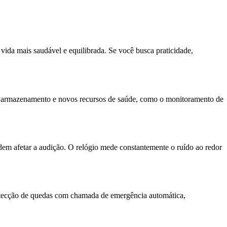
vida mais saudável e equilibrada. Se você busca praticidade,
 de armazenamento e novos recursos de saúde, como o monitoramento de
em afetar a audição. O relógio mede constantemente o ruído ao redor
tecção de quedas com chamada de emergência automática,