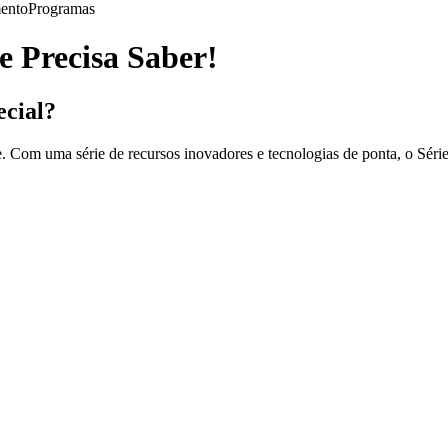
ento
Programas
e Precisa Saber!
ecial?
 Com uma série de recursos inovadores e tecnologias de ponta, o Série