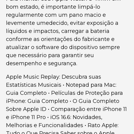
bom estado, é importante limpá-lo
regularmente com um pano macio e
levemente umedecido, evitar exposição a
líquidos e impactos, carregar a bateria
conforme as orientações do fabricante e
atualizar o software do dispositivo sempre
que necessário para garantir seu
desempenho e segurança.
Apple Music Replay: Descubra suas
Estatísticas Musicais
•
Notepad para Mac:
Guia Completo
•
Películas de Proteção para
iPhone: Guia Completo
•
O Guia Completo
Sobre Apple ID
•
Comparação entre iPhone 11
e iPhone 11 Pro
•
iOS 16.6: Novidades,
Melhorias e Funcionalidades
•
Rato Apple:
Tudo o Que Precisa Saber sobre o Apple