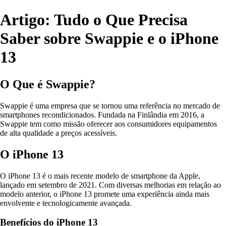
Artigo: Tudo o Que Precisa
Saber sobre Swappie e o iPhone
13
O Que é Swappie?
Swappie é uma empresa que se tornou uma referência no mercado de
smartphones recondicionados. Fundada na Finlândia em 2016, a
Swappie tem como missão oferecer aos consumidores equipamentos
de alta qualidade a preços acessíveis.
O iPhone 13
O iPhone 13 é o mais recente modelo de smartphone da Apple,
lançado em setembro de 2021. Com diversas melhorias em relação ao
modelo anterior, o iPhone 13 promete uma experiência ainda mais
envolvente e tecnologicamente avançada.
Benefícios do iPhone 13