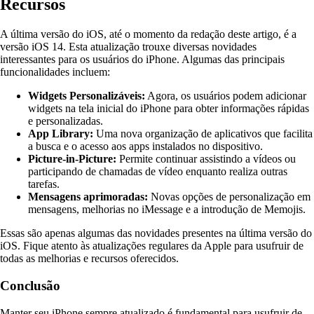
Recursos
A última versão do iOS, até o momento da redação deste artigo, é a
versão iOS 14. Esta atualização trouxe diversas novidades
interessantes para os usuários do iPhone. Algumas das principais
funcionalidades incluem:
Widgets Personalizáveis:
Agora, os usuários podem adicionar
widgets na tela inicial do iPhone para obter informações rápidas
e personalizadas.
App Library:
Uma nova organização de aplicativos que facilita
a busca e o acesso aos apps instalados no dispositivo.
Picture-in-Picture:
Permite continuar assistindo a vídeos ou
participando de chamadas de vídeo enquanto realiza outras
tarefas.
Mensagens aprimoradas:
Novas opções de personalização em
mensagens, melhorias no iMessage e a introdução de Memojis.
Essas são apenas algumas das novidades presentes na última versão do
iOS. Fique atento às atualizações regulares da Apple para usufruir de
todas as melhorias e recursos oferecidos.
Conclusão
Manter seu iPhone sempre atualizado é fundamental para usufruir de