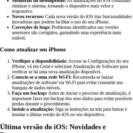
Melhorias no desempenho:
As atualizações do iOS costumam
otimizar o sistema, tornando o dispositivo mais veloz e
responsivo.
Novos recursos:
Cada nova versão do iOS traz funcionalidades
inovadoras que podem facilitar o uso do seu iPhone.
Correções de bugs:
Problemas identificados nas versões
anteriores são corrigidos, garantindo uma experiência mais
estável.
Como atualizar seu iPhone
Verifique a disponibilidade:
Acesse as Configurações do seu
iPhone, vá em Geral e selecione Atualização de Software para
verificar se há uma nova atualização disponível.
Conecte-se a uma rede Wi-Fi:
Recomenda-se baixar
atualizações de software via Wi-Fi para evitar consumir sua
franquia de dados móveis.
Faça um backup:
Antes de iniciar o processo de atualização, é
importante fazer um backup dos seus dados para evitar possíveis
perdas durante o procedimento.
Instale a atualização:
Siga as instruções na tela para baixar e
instalar a última versão do iOS no seu dispositivo.
Última versão do iOS: Novidades e