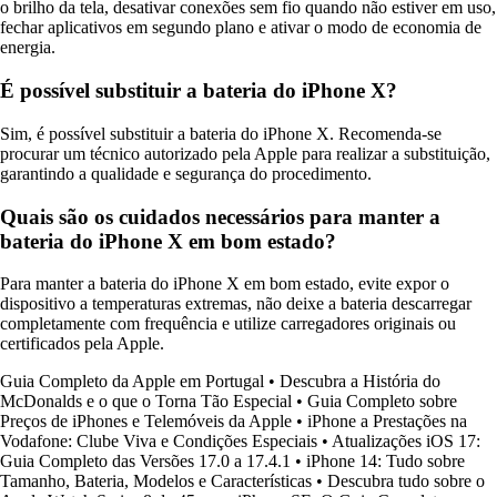
o brilho da tela, desativar conexões sem fio quando não estiver em uso,
fechar aplicativos em segundo plano e ativar o modo de economia de
energia.
É possível substituir a bateria do iPhone X?
Sim, é possível substituir a bateria do iPhone X. Recomenda-se
procurar um técnico autorizado pela Apple para realizar a substituição,
garantindo a qualidade e segurança do procedimento.
Quais são os cuidados necessários para manter a
bateria do iPhone X em bom estado?
Para manter a bateria do iPhone X em bom estado, evite expor o
dispositivo a temperaturas extremas, não deixe a bateria descarregar
completamente com frequência e utilize carregadores originais ou
certificados pela Apple.
Guia Completo da Apple em Portugal
•
Descubra a História do
McDonalds e o que o Torna Tão Especial
•
Guia Completo sobre
Preços de iPhones e Telemóveis da Apple
•
iPhone a Prestações na
Vodafone: Clube Viva e Condições Especiais
•
Atualizações iOS 17:
Guia Completo das Versões 17.0 a 17.4.1
•
iPhone 14: Tudo sobre
Tamanho, Bateria, Modelos e Características
•
Descubra tudo sobre o