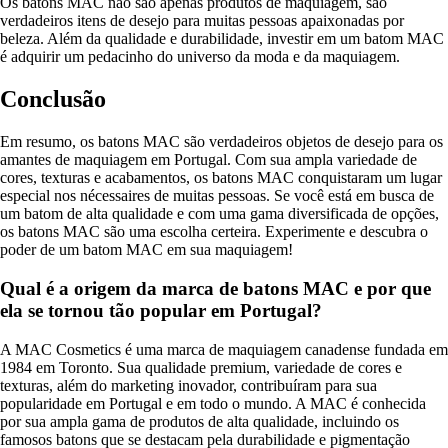
Os batons MAC não são apenas produtos de maquiagem, são
verdadeiros itens de desejo para muitas pessoas apaixonadas por
beleza. Além da qualidade e durabilidade, investir em um batom MAC
é adquirir um pedacinho do universo da moda e da maquiagem.
Conclusão
Em resumo, os batons MAC são verdadeiros objetos de desejo para os
amantes de maquiagem em Portugal. Com sua ampla variedade de
cores, texturas e acabamentos, os batons MAC conquistaram um lugar
especial nos nécessaires de muitas pessoas. Se você está em busca de
um batom de alta qualidade e com uma gama diversificada de opções,
os batons MAC são uma escolha certeira. Experimente e descubra o
poder de um batom MAC em sua maquiagem!
Qual é a origem da marca de batons MAC e por que
ela se tornou tão popular em Portugal?
A MAC Cosmetics é uma marca de maquiagem canadense fundada em
1984 em Toronto. Sua qualidade premium, variedade de cores e
texturas, além do marketing inovador, contribuíram para sua
popularidade em Portugal e em todo o mundo. A MAC é conhecida
por sua ampla gama de produtos de alta qualidade, incluindo os
famosos batons que se destacam pela durabilidade e pigmentação