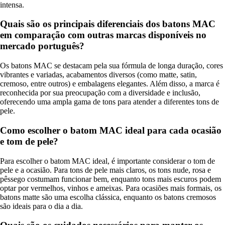
intensa.
Quais são os principais diferenciais dos batons MAC
em comparação com outras marcas disponíveis no
mercado português?
Os batons MAC se destacam pela sua fórmula de longa duração, cores
vibrantes e variadas, acabamentos diversos (como matte, satin,
cremoso, entre outros) e embalagens elegantes. Além disso, a marca é
reconhecida por sua preocupação com a diversidade e inclusão,
oferecendo uma ampla gama de tons para atender a diferentes tons de
pele.
Como escolher o batom MAC ideal para cada ocasião
e tom de pele?
Para escolher o batom MAC ideal, é importante considerar o tom de
pele e a ocasião. Para tons de pele mais claros, os tons nude, rosa e
pêssego costumam funcionar bem, enquanto tons mais escuros podem
optar por vermelhos, vinhos e ameixas. Para ocasiões mais formais, os
batons matte são uma escolha clássica, enquanto os batons cremosos
são ideais para o dia a dia.