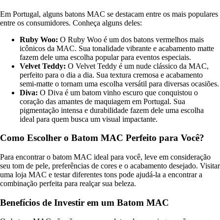
Em Portugal, alguns batons MAC se destacam entre os mais populares
entre os consumidores. Conheça alguns deles:
Ruby Woo:
O Ruby Woo é um dos batons vermelhos mais
icônicos da MAC. Sua tonalidade vibrante e acabamento matte
fazem dele uma escolha popular para eventos especiais.
Velvet Teddy:
O Velvet Teddy é um nude clássico da MAC,
perfeito para o dia a dia. Sua textura cremosa e acabamento
semi-matte o tornam uma escolha versátil para diversas ocasiões.
Diva:
O Diva é um batom vinho escuro que conquistou o
coração das amantes de maquiagem em Portugal. Sua
pigmentação intensa e durabilidade fazem dele uma escolha
ideal para quem busca um visual impactante.
Como Escolher o Batom MAC Perfeito para Você?
Para encontrar o batom MAC ideal para você, leve em consideração
seu tom de pele, preferências de cores e o acabamento desejado. Visitar
uma loja MAC e testar diferentes tons pode ajudá-la a encontrar a
combinação perfeita para realçar sua beleza.
Benefícios de Investir em um Batom MAC