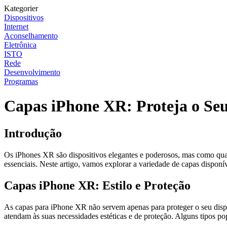
Kategorier
Dispositivos
Internet
Aconselhamento
Eletrônica
ISTO
Rede
Desenvolvimento
Programas
Capas iPhone XR: Proteja o Seu
Introdução
Os iPhones XR são dispositivos elegantes e poderosos, mas como qualq
essenciais. Neste artigo, vamos explorar a variedade de capas disponí
Capas iPhone XR: Estilo e Proteção
As capas para iPhone XR não servem apenas para proteger o seu disp
atendam às suas necessidades estéticas e de proteção. Alguns tipos p