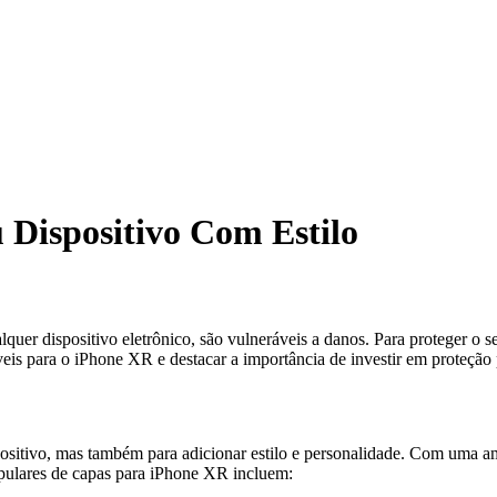
 Dispositivo Com Estilo
uer dispositivo eletrônico, são vulneráveis a danos. Para proteger o 
veis para o iPhone XR e destacar a importância de investir em proteção 
ositivo, mas também para adicionar estilo e personalidade. Com uma a
opulares de capas para iPhone XR incluem: