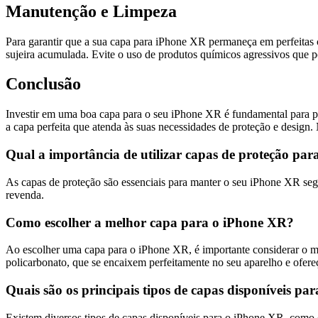
Manutenção e Limpeza
Para garantir que a sua capa para iPhone XR permaneça em perfeitas
sujeira acumulada. Evite o uso de produtos químicos agressivos que p
Conclusão
Investir em uma boa capa para o seu iPhone XR é fundamental para pr
a capa perfeita que atenda às suas necessidades de proteção e design
Qual a importância de utilizar capas de proteção pa
As capas de proteção são essenciais para manter o seu iPhone XR segu
revenda.
Como escolher a melhor capa para o iPhone XR?
Ao escolher uma capa para o iPhone XR, é importante considerar o mate
policarbonato, que se encaixem perfeitamente no seu aparelho e ofereç
Quais são os principais tipos de capas disponíveis p
Existem diversos tipos de capas disponíveis para o iPhone XR, como c