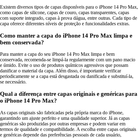
Existem diversos tipos de capas disponíveis para o iPhone 14 Pro Max,
como capas de silicone, capas de couro, capas transparentes, capas
com suporte integrado, capas à prova dágua, entre outras. Cada tipo de
capa oferece diferentes níveis de proteção e funcionalidades extras.
Como manter a capa do iPhone 14 Pro Max limpa e
bem conservada?
Para manter a capa do seu iPhone 14 Pro Max limpa e bem
conservada, recomenda-se limpá-la regularmente com um pano macio
e úmido. Evite o uso de produtos químicos agressivos que possam
danificar o material da capa. Além disso, é importante verificar
periodicamente se a capa está desgastada ou danificada e substituí-la,
se necessário.
Qual a diferença entre capas originais e genéricas para
o iPhone 14 Pro Max?
As capas originais são fabricadas pela própria marca do iPhone,
garantindo um ajuste perfeito e uma qualidade superior. Já as capas
genéricas são produzidas por outras empresas e podem variar em
termos de qualidade e compatibilidade. A escolha entre capas originais
e genéricas depende das preferências pessoais de cada usuário,