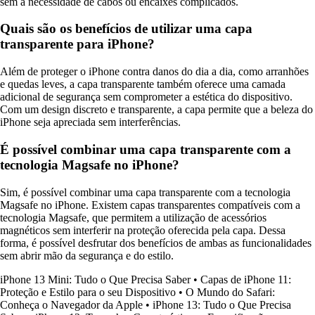
sem a necessidade de cabos ou encaixes complicados.
Quais são os benefícios de utilizar uma capa
transparente para iPhone?
Além de proteger o iPhone contra danos do dia a dia, como arranhões
e quedas leves, a capa transparente também oferece uma camada
adicional de segurança sem comprometer a estética do dispositivo.
Com um design discreto e transparente, a capa permite que a beleza do
iPhone seja apreciada sem interferências.
É possível combinar uma capa transparente com a
tecnologia Magsafe no iPhone?
Sim, é possível combinar uma capa transparente com a tecnologia
Magsafe no iPhone. Existem capas transparentes compatíveis com a
tecnologia Magsafe, que permitem a utilização de acessórios
magnéticos sem interferir na proteção oferecida pela capa. Dessa
forma, é possível desfrutar dos benefícios de ambas as funcionalidades
sem abrir mão da segurança e do estilo.
iPhone 13 Mini: Tudo o Que Precisa Saber
•
Capas de iPhone 11:
Proteção e Estilo para o seu Dispositivo
•
O Mundo do Safari:
Conheça o Navegador da Apple
•
iPhone 13: Tudo o Que Precisa