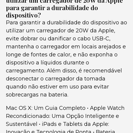
utilizar um carregador de 20W da Apple
para garantir a durabilidade do
dispositivo?
Para garantir a durabilidade do dispositivo ao
utilizar um carregador de 20W da Apple,
evite dobrar ou danificar o cabo USB-C,
mantenha o carregador em locais arejados e
longe de fontes de calor, e não exponha o
dispositivo a líquidos durante o
carregamento. Além disso, é recomendável
desconectar o carregador da tomada
quando não estiver em uso para evitar
sobrecargas na bateria.
Mac OS X: Um Guia Completo
•
Apple Watch
Recondicionado: Uma Opção Inteligente e
Sustentável
•
iPads e Tablets da Apple:
Inovação e Tecnologia de Ponta
•
Bateria