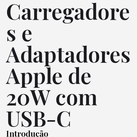
Carregadore
s e
Adaptadores
Apple de
20W com
USB-C
Introdução