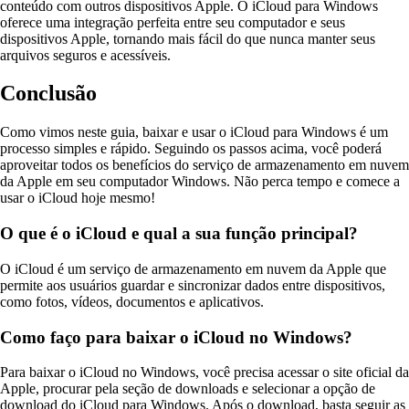
conteúdo com outros dispositivos Apple. O iCloud para Windows
oferece uma integração perfeita entre seu computador e seus
dispositivos Apple, tornando mais fácil do que nunca manter seus
arquivos seguros e acessíveis.
Conclusão
Como vimos neste guia, baixar e usar o iCloud para Windows é um
processo simples e rápido. Seguindo os passos acima, você poderá
aproveitar todos os benefícios do serviço de armazenamento em nuvem
da Apple em seu computador Windows. Não perca tempo e comece a
usar o iCloud hoje mesmo!
O que é o iCloud e qual a sua função principal?
O iCloud é um serviço de armazenamento em nuvem da Apple que
permite aos usuários guardar e sincronizar dados entre dispositivos,
como fotos, vídeos, documentos e aplicativos.
Como faço para baixar o iCloud no Windows?
Para baixar o iCloud no Windows, você precisa acessar o site oficial da
Apple, procurar pela seção de downloads e selecionar a opção de
download do iCloud para Windows. Após o download, basta seguir as