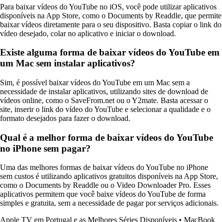
Para baixar vídeos do YouTube no iOS, você pode utilizar aplicativos
disponíveis na App Store, como o Documents by Readdle, que permite
baixar vídeos diretamente para o seu dispositivo. Basta copiar o link do
vídeo desejado, colar no aplicativo e iniciar o download.
Existe alguma forma de baixar vídeos do YouTube em
um Mac sem instalar aplicativos?
Sim, é possível baixar vídeos do YouTube em um Mac sem a
necessidade de instalar aplicativos, utilizando sites de download de
vídeos online, como o SaveFrom.net ou o Y2mate. Basta acessar o
site, inserir o link do vídeo do YouTube e selecionar a qualidade e o
formato desejados para fazer o download.
Qual é a melhor forma de baixar vídeos do YouTube
no iPhone sem pagar?
Uma das melhores formas de baixar vídeos do YouTube no iPhone
sem custos é utilizando aplicativos gratuitos disponíveis na App Store,
como o Documents by Readdle ou o Video Downloader Pro. Esses
aplicativos permitem que você baixe vídeos do YouTube de forma
simples e gratuita, sem a necessidade de pagar por serviços adicionais.
Apple TV em Portugal e as Melhores Séries Disponíveis
•
MacBook