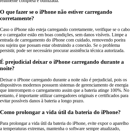
realmente completa e otimizada.
O que fazer se o iPhone não estiver carregando
corretamente?
Caso o iPhone não esteja carregando corretamente, verifique se o cabo
e o carregador estão em boas condições, sem danos visíveis. Limpe a
entrada de carregamento do iPhone com cuidado, removendo poeira
ou sujeira que possam estar obstruindo a conexão. Se o problema
persistir, pode ser necessário procurar assistência técnica autorizada.
É prejudicial deixar o iPhone carregando durante a
noite?
Deixar o iPhone carregando durante a noite não é prejudicial, pois os
dispositivos modernos possuem sistemas de gerenciamento de energia
que interrompem o carregamento assim que a bateria atinge 100%. No
entanto, é importante utilizar carregadores originais e certificados para
evitar possíveis danos à bateria a longo prazo.
Como prolongar a vida útil da bateria do iPhone?
Para prolongar a vida útil da bateria do iPhone, evite expor o aparelho
a temperaturas extremas, mantenha o software sempre atualizado,