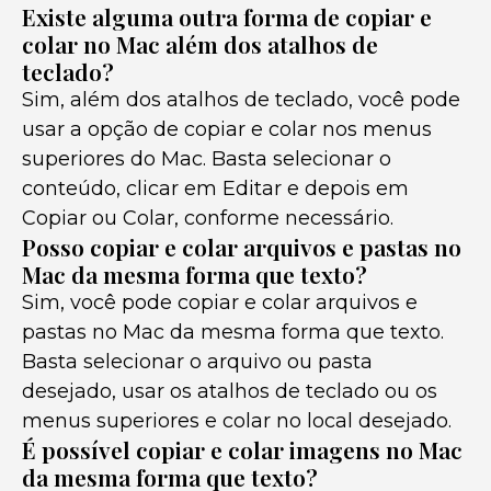
Existe alguma outra forma de copiar e
colar no Mac além dos atalhos de
teclado?
Sim, além dos atalhos de teclado, você pode
usar a opção de copiar e colar nos menus
superiores do Mac. Basta selecionar o
conteúdo, clicar em Editar e depois em
Copiar ou Colar, conforme necessário.
Posso copiar e colar arquivos e pastas no
Mac da mesma forma que texto?
Sim, você pode copiar e colar arquivos e
pastas no Mac da mesma forma que texto.
Basta selecionar o arquivo ou pasta
desejado, usar os atalhos de teclado ou os
menus superiores e colar no local desejado.
É possível copiar e colar imagens no Mac
da mesma forma que texto?