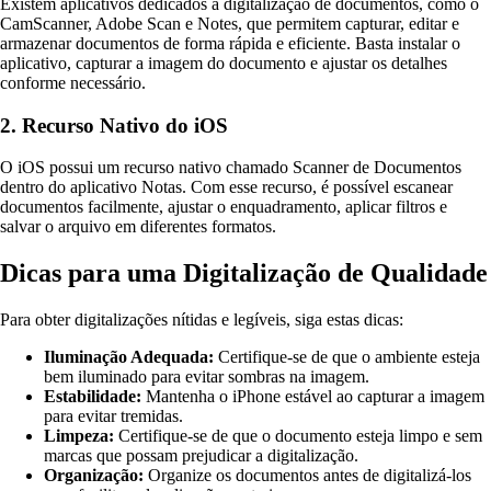
Existem aplicativos dedicados à digitalização de documentos, como o
CamScanner, Adobe Scan e Notes, que permitem capturar, editar e
armazenar documentos de forma rápida e eficiente. Basta instalar o
aplicativo, capturar a imagem do documento e ajustar os detalhes
conforme necessário.
2. Recurso Nativo do iOS
O iOS possui um recurso nativo chamado Scanner de Documentos
dentro do aplicativo Notas. Com esse recurso, é possível escanear
documentos facilmente, ajustar o enquadramento, aplicar filtros e
salvar o arquivo em diferentes formatos.
Dicas para uma Digitalização de Qualidade
Para obter digitalizações nítidas e legíveis, siga estas dicas:
Iluminação Adequada:
Certifique-se de que o ambiente esteja
bem iluminado para evitar sombras na imagem.
Estabilidade:
Mantenha o iPhone estável ao capturar a imagem
para evitar tremidas.
Limpeza:
Certifique-se de que o documento esteja limpo e sem
marcas que possam prejudicar a digitalização.
Organização:
Organize os documentos antes de digitalizá-los