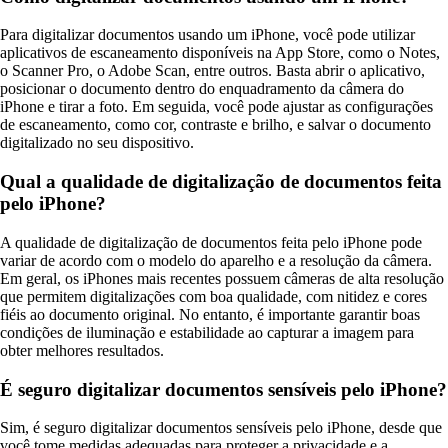
Para digitalizar documentos usando um iPhone, você pode utilizar
aplicativos de escaneamento disponíveis na App Store, como o Notes,
o Scanner Pro, o Adobe Scan, entre outros. Basta abrir o aplicativo,
posicionar o documento dentro do enquadramento da câmera do
iPhone e tirar a foto. Em seguida, você pode ajustar as configurações
de escaneamento, como cor, contraste e brilho, e salvar o documento
digitalizado no seu dispositivo.
Qual a qualidade de digitalização de documentos feita
pelo iPhone?
A qualidade de digitalização de documentos feita pelo iPhone pode
variar de acordo com o modelo do aparelho e a resolução da câmera.
Em geral, os iPhones mais recentes possuem câmeras de alta resolução
que permitem digitalizações com boa qualidade, com nitidez e cores
fiéis ao documento original. No entanto, é importante garantir boas
condições de iluminação e estabilidade ao capturar a imagem para
obter melhores resultados.
É seguro digitalizar documentos sensíveis pelo iPhone?
Sim, é seguro digitalizar documentos sensíveis pelo iPhone, desde que
você tome medidas adequadas para proteger a privacidade e a