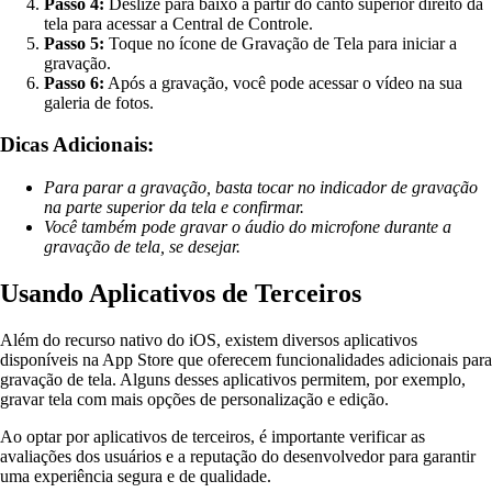
Passo 4:
Deslize para baixo a partir do canto superior direito da
tela para acessar a Central de Controle.
Passo 5:
Toque no ícone de Gravação de Tela para iniciar a
gravação.
Passo 6:
Após a gravação, você pode acessar o vídeo na sua
galeria de fotos.
Dicas Adicionais:
Para parar a gravação, basta tocar no indicador de gravação
na parte superior da tela e confirmar.
Você também pode gravar o áudio do microfone durante a
gravação de tela, se desejar.
Usando Aplicativos de Terceiros
Além do recurso nativo do iOS, existem diversos aplicativos
disponíveis na App Store que oferecem funcionalidades adicionais para
gravação de tela. Alguns desses aplicativos permitem, por exemplo,
gravar tela com mais opções de personalização e edição.
Ao optar por aplicativos de terceiros, é importante verificar as
avaliações dos usuários e a reputação do desenvolvedor para garantir
uma experiência segura e de qualidade.