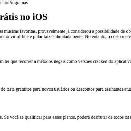
ento
Programas
átis no iOS
uas músicas favoritas, provavelmente já considerou a possibilidade de 
a ouvir offline e pular faixas ilimitadamente. No entanto, o custo mens
m ter que recorrer a métodos ilegais como versões cracked do aplicativo
teste gratuitos para novos usuários ou descontos para assinantes atuais
s. Se você se qualificar para esses planos, poderá desfrutar de todos o