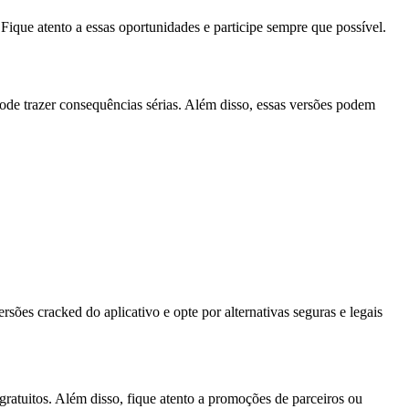
Fique atento a essas oportunidades e participe sempre que possível.
pode trazer consequências sérias. Além disso, essas versões podem
sões cracked do aplicativo e opte por alternativas seguras e legais
gratuitos. Além disso, fique atento a promoções de parceiros ou