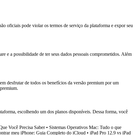
ão oficiais pode violar os termos de serviço da plataforma e expor seu
ware e a possibilidade de ter seus dados pessoais comprometidos. Além
tem desfrutar de todos os benefícios da versão premium por um
o premium.
plataforma, escolhendo um dos planos disponíveis. Dessa forma, você
 Que Você Precisa Saber
•
Sistemas Operativos Mac: Tudo o que
ntrar meu iPhone: Guia Completo do iCloud
•
iPad Pro 12.9 vs iPad