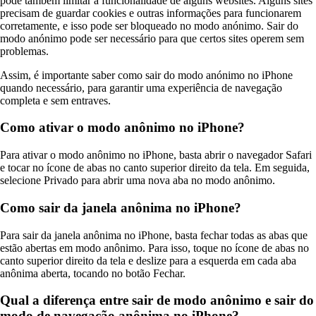
pode também limitar a funcionalidade de alguns websites. Alguns sites
precisam de guardar cookies e outras informações para funcionarem
corretamente, e isso pode ser bloqueado no modo anónimo. Sair do
modo anónimo pode ser necessário para que certos sites operem sem
problemas.
Assim, é importante saber como sair do modo anónimo no iPhone
quando necessário, para garantir uma experiência de navegação
completa e sem entraves.
Como ativar o modo anônimo no iPhone?
Para ativar o modo anônimo no iPhone, basta abrir o navegador Safari
e tocar no ícone de abas no canto superior direito da tela. Em seguida,
selecione Privado para abrir uma nova aba no modo anônimo.
Como sair da janela anônima no iPhone?
Para sair da janela anônima no iPhone, basta fechar todas as abas que
estão abertas em modo anônimo. Para isso, toque no ícone de abas no
canto superior direito da tela e deslize para a esquerda em cada aba
anônima aberta, tocando no botão Fechar.
Qual a diferença entre sair de modo anônimo e sair do
modo de navegação anônima no iPhone?