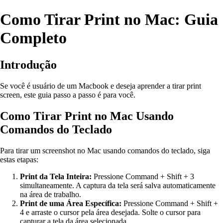
Como Tirar Print no Mac: Guia
Completo
Introdução
Se você é usuário de um Macbook e deseja aprender a tirar print
screen, este guia passo a passo é para você.
Como Tirar Print no Mac Usando
Comandos do Teclado
Para tirar um screenshot no Mac usando comandos do teclado, siga
estas etapas:
Print da Tela Inteira:
Pressione Command + Shift + 3
simultaneamente. A captura da tela será salva automaticamente
na área de trabalho.
Print de uma Área Específica:
Pressione Command + Shift +
4 e arraste o cursor pela área desejada. Solte o cursor para
capturar a tela da área selecionada.