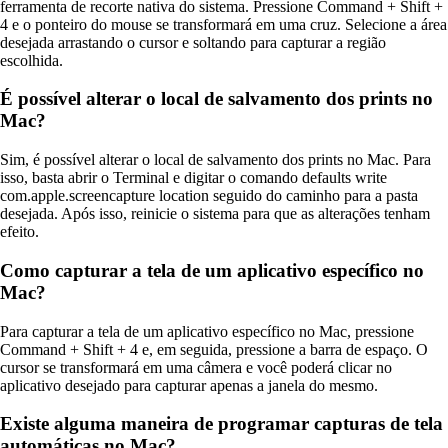
ferramenta de recorte nativa do sistema. Pressione Command + Shift +
4 e o ponteiro do mouse se transformará em uma cruz. Selecione a área
desejada arrastando o cursor e soltando para capturar a região
escolhida.
É possível alterar o local de salvamento dos prints no
Mac?
Sim, é possível alterar o local de salvamento dos prints no Mac. Para
isso, basta abrir o Terminal e digitar o comando defaults write
com.apple.screencapture location seguido do caminho para a pasta
desejada. Após isso, reinicie o sistema para que as alterações tenham
efeito.
Como capturar a tela de um aplicativo específico no
Mac?
Para capturar a tela de um aplicativo específico no Mac, pressione
Command + Shift + 4 e, em seguida, pressione a barra de espaço. O
cursor se transformará em uma câmera e você poderá clicar no
aplicativo desejado para capturar apenas a janela do mesmo.
Existe alguma maneira de programar capturas de tela
automáticas no Mac?