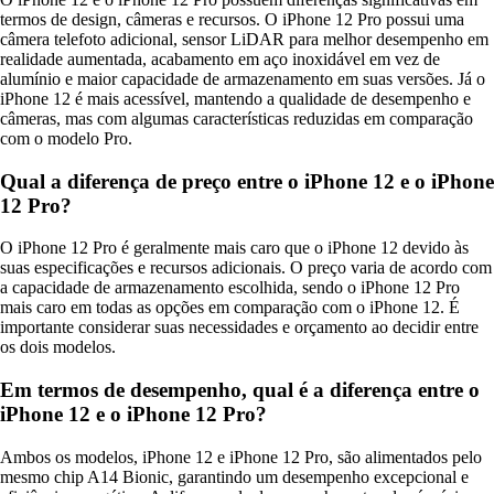
termos de design, câmeras e recursos. O iPhone 12 Pro possui uma
câmera telefoto adicional, sensor LiDAR para melhor desempenho em
realidade aumentada, acabamento em aço inoxidável em vez de
alumínio e maior capacidade de armazenamento em suas versões. Já o
iPhone 12 é mais acessível, mantendo a qualidade de desempenho e
câmeras, mas com algumas características reduzidas em comparação
com o modelo Pro.
Qual a diferença de preço entre o iPhone 12 e o iPhone
12 Pro?
O iPhone 12 Pro é geralmente mais caro que o iPhone 12 devido às
suas especificações e recursos adicionais. O preço varia de acordo com
a capacidade de armazenamento escolhida, sendo o iPhone 12 Pro
mais caro em todas as opções em comparação com o iPhone 12. É
importante considerar suas necessidades e orçamento ao decidir entre
os dois modelos.
Em termos de desempenho, qual é a diferença entre o
iPhone 12 e o iPhone 12 Pro?
Ambos os modelos, iPhone 12 e iPhone 12 Pro, são alimentados pelo
mesmo chip A14 Bionic, garantindo um desempenho excepcional e