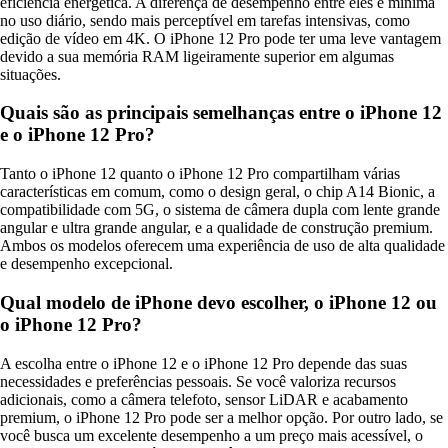
eficiência energética. A diferença de desempenho entre eles é mínima
no uso diário, sendo mais perceptível em tarefas intensivas, como
edição de vídeo em 4K. O iPhone 12 Pro pode ter uma leve vantagem
devido a sua memória RAM ligeiramente superior em algumas
situações.
Quais são as principais semelhanças entre o iPhone 12
e o iPhone 12 Pro?
Tanto o iPhone 12 quanto o iPhone 12 Pro compartilham várias
características em comum, como o design geral, o chip A14 Bionic, a
compatibilidade com 5G, o sistema de câmera dupla com lente grande
angular e ultra grande angular, e a qualidade de construção premium.
Ambos os modelos oferecem uma experiência de uso de alta qualidade
e desempenho excepcional.
Qual modelo de iPhone devo escolher, o iPhone 12 ou
o iPhone 12 Pro?
A escolha entre o iPhone 12 e o iPhone 12 Pro depende das suas
necessidades e preferências pessoais. Se você valoriza recursos
adicionais, como a câmera telefoto, sensor LiDAR e acabamento
premium, o iPhone 12 Pro pode ser a melhor opção. Por outro lado, se
você busca um excelente desempenho a um preço mais acessível, o