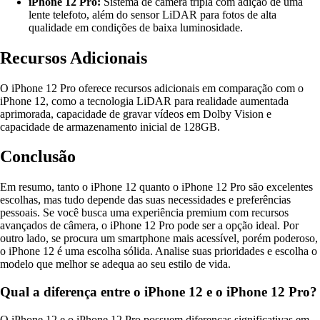
iPhone 12 Pro:
Sistema de câmera tripla com adição de uma
lente telefoto, além do sensor LiDAR para fotos de alta
qualidade em condições de baixa luminosidade.
Recursos Adicionais
O iPhone 12 Pro oferece recursos adicionais em comparação com o
iPhone 12, como a tecnologia LiDAR para realidade aumentada
aprimorada, capacidade de gravar vídeos em Dolby Vision e
capacidade de armazenamento inicial de 128GB.
Conclusão
Em resumo, tanto o iPhone 12 quanto o iPhone 12 Pro são excelentes
escolhas, mas tudo depende das suas necessidades e preferências
pessoais. Se você busca uma experiência premium com recursos
avançados de câmera, o iPhone 12 Pro pode ser a opção ideal. Por
outro lado, se procura um smartphone mais acessível, porém poderoso,
o iPhone 12 é uma escolha sólida. Analise suas prioridades e escolha o
modelo que melhor se adequa ao seu estilo de vida.
Qual a diferença entre o iPhone 12 e o iPhone 12 Pro?
O iPhone 12 e o iPhone 12 Pro possuem diferenças significativas em