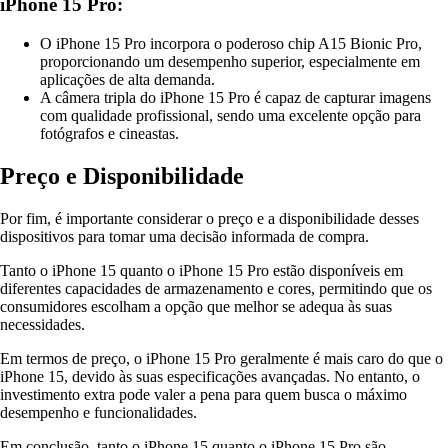
iPhone 15 Pro:
O iPhone 15 Pro incorpora o poderoso chip A15 Bionic Pro,
proporcionando um desempenho superior, especialmente em
aplicações de alta demanda.
A câmera tripla do iPhone 15 Pro é capaz de capturar imagens
com qualidade profissional, sendo uma excelente opção para
fotógrafos e cineastas.
Preço e Disponibilidade
Por fim, é importante considerar o preço e a disponibilidade desses
dispositivos para tomar uma decisão informada de compra.
Tanto o iPhone 15 quanto o iPhone 15 Pro estão disponíveis em
diferentes capacidades de armazenamento e cores, permitindo que os
consumidores escolham a opção que melhor se adequa às suas
necessidades.
Em termos de preço, o iPhone 15 Pro geralmente é mais caro do que o
iPhone 15, devido às suas especificações avançadas. No entanto, o
investimento extra pode valer a pena para quem busca o máximo
desempenho e funcionalidades.
Em conclusão, tanto o iPhone 15 quanto o iPhone 15 Pro são