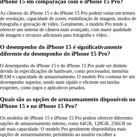
iPhone 15 em comparação com o iPhone 15 Pro?
As câmeras do iPhone 15 e do iPhone 15 Pro podem variar em termos
de resolução, capacidade de zoom, estabilização de imagem, modos de
fotografia e gravação de vídeo. Geralmente, o modelo Pro tende a
oferecer um sistema de câmera mais avançado, com maior qualidade
de imagem e recursos adicionais para fotografia e vídeo.
O desempenho do iPhone 15 é significativamente
diferente do desempenho do iPhone 15 Pro?
O desempenho do iPhone 15 e do iPhone 15 Pro pode ser distinto
devido às especificações de hardware, como processador, memória
RAM e capacidade de armazenamento. O modelo Pro costuma ter um
desempenho superior, sendo mais rápido e eficiente em tarefas
exigentes, como jogos e aplicativos pesados.
Quais são as opções de armazenamento disponíveis no
iPhone 15 e no iPhone 15 Pro?
Os modelos de iPhone 15 e iPhone 15 Pro podem oferecer diferentes
opções de armazenamento interno, como 64GB, 128GB, 256GB ou
até mais capacidade. O modelo Pro geralmente disponibiliza mais
opções de armazenamento, permitindo ao usuário escolher a