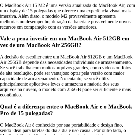
O MacBook Air 15 M2 é uma versão atualizada do MacBook Air, com
um display de 15 polegadas que oferece uma experiência visual mais
imersiva. Além disso, o modelo M2 provavelmente apresenta
melhorias no desempenho, duração da bateria e possivelmente novos
recursos em comparação com as versões anteriores.
Vale a pena investir em um MacBook Air 512GB em
vez de um MacBook Air 256GB?
A decisão de escolher entre um MacBook Air 512GB e um MacBook
Air 256GB depende das necessidades individuais de armazenamento.
Se você trabalha com muitos arquivos grandes, como vídeos ou fotos
de alta resolução, pode ser vantajoso optar pela versão com maior
capacidade de armazenamento. No entanto, se você utiliza
principalmente aplicativos leves e armazena a maioria dos seus
arquivos na nuvem, o modelo com 256GB pode ser suficiente e mais
econômico.
Qual é a diferença entre o MacBook Air e o MacBook
Pro de 15 polegadas?
O MacBook Air é conhecido por sua portabilidade e design fino,
sendo ideal para tarefas do dia a dia e uso casual. Por outro lado, o