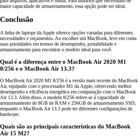
para arquivos, aplicativos e mídia. Para usuários que necessitam de
maior capacidade de armazenamento, essa opção pode ser ideal.
Conclusão
A linha de laptops da Apple oferece opções variadas para diferentes
necessidades e orçamentos. Ao escolher um MacBook, leve em conta
suas prioridades em termos de desempenho, portabilidade e
armazenamento para encontrar o modelo ideal para você.
Qual é a diferença entre o MacBook Air 2020 M1
8/256 e o MacBook Air 13.3?
O MacBook Air 2020 M1 8/256 é a versão mais recente do MacBook
Air, equipado com o processador M1 da Apple, oferecendo melhor
desempenho e eficiência energética em comparação com o MacBook
Air 13.3. Além disso, o modelo 8/256 refere-se à capacidade de
armazenamento de 8GB de RAM e 256GB de armazenamento SSD,
enquanto o MacBook Air 13.3 pode ter diferentes configurações de
hardware.
Quais são as principais características do MacBook
Air 15 M2?