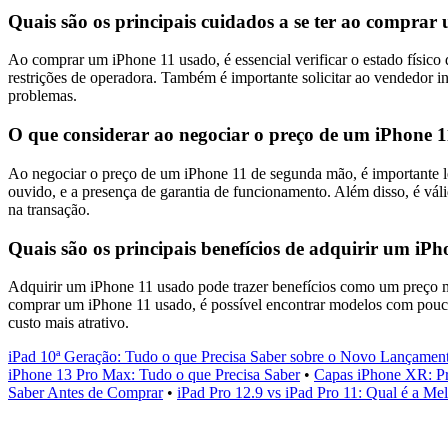
Quais são os principais cuidados a se ter ao compra
Ao comprar um iPhone 11 usado, é essencial verificar o estado físico 
restrições de operadora. Também é importante solicitar ao vendedor i
problemas.
O que considerar ao negociar o preço de um iPhone 
Ao negociar o preço de um iPhone 11 de segunda mão, é importante le
ouvido, e a presença de garantia de funcionamento. Além disso, é vál
na transação.
Quais são os principais benefícios de adquirir um i
Adquirir um iPhone 11 usado pode trazer benefícios como um preço 
comprar um iPhone 11 usado, é possível encontrar modelos com pouc
custo mais atrativo.
iPad 10ª Geração: Tudo o que Precisa Saber sobre o Novo Lançamen
iPhone 13 Pro Max: Tudo o que Precisa Saber
•
Capas iPhone XR: Pr
Saber Antes de Comprar
•
iPad Pro 12.9 vs iPad Pro 11: Qual é a M