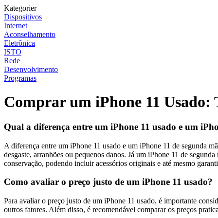
Kategorier
Dispositivos
Internet
Aconselhamento
Eletrônica
ISTO
Rede
Desenvolvimento
Programas
Comprar um iPhone 11 Usado: T
Qual a diferença entre um iPhone 11 usado e um iPh
A diferença entre um iPhone 11 usado e um iPhone 11 de segunda mão 
desgaste, arranhões ou pequenos danos. Já um iPhone 11 de segunda m
conservação, podendo incluir acessórios originais e até mesmo garant
Como avaliar o preço justo de um iPhone 11 usado?
Para avaliar o preço justo de um iPhone 11 usado, é importante consid
outros fatores. Além disso, é recomendável comparar os preços pratic