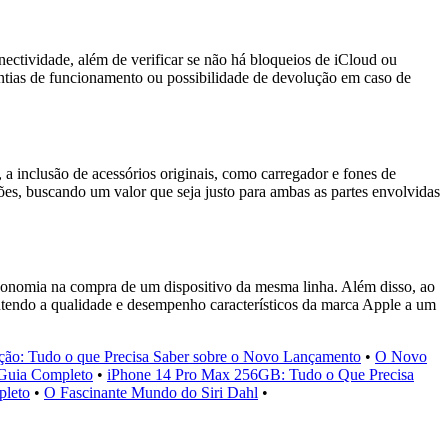
nectividade, além de verificar se não há bloqueios de iCloud ou
rantias de funcionamento ou possibilidade de devolução em caso de
a inclusão de acessórios originais, como carregador e fones de
ões, buscando um valor que seja justo para ambas as partes envolvidas
conomia na compra de um dispositivo da mesma linha. Além disso, ao
endo a qualidade e desempenho característicos da marca Apple a um
ação: Tudo o que Precisa Saber sobre o Novo Lançamento
•
O Novo
 Guia Completo
•
iPhone 14 Pro Max 256GB: Tudo o Que Precisa
pleto
•
O Fascinante Mundo do Siri Dahl
•