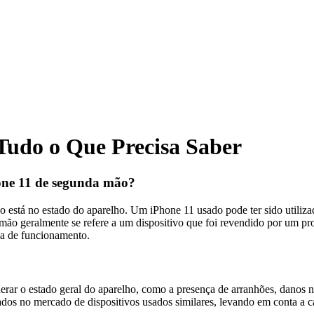
udo o Que Precisa Saber
one 11 de segunda mão?
está no estado do aparelho. Um iPhone 11 usado pode ter sido utilizado
ão geralmente se refere a um dispositivo que foi revendido por um prop
ia de funcionamento.
erar o estado geral do aparelho, como a presença de arranhões, danos n
ados no mercado de dispositivos usados similares, levando em conta a 