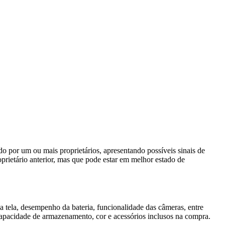
 por um ou mais proprietários, apresentando possíveis sinais de
rietário anterior, mas que pode estar em melhor estado de
a tela, desempenho da bateria, funcionalidade das câmeras, entre
capacidade de armazenamento, cor e acessórios inclusos na compra.