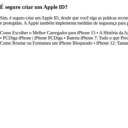
É seguro criar um Apple ID?
Sim, é seguro criar um Apple ID, desde que você siga as práticas recom
e protegidas. A Apple também implementa medidas de segurança para pr
Como Escolher o Melhor Carregador para iPhone 15
•
A História da A
•
PCDiga iPhone | iPhone PCDiga
•
Bateria iPhone 7: Tudo o que Prec
Como Resetar ou Formatara um iPhone Bloqueado
•
iPhone 12: Tamanh