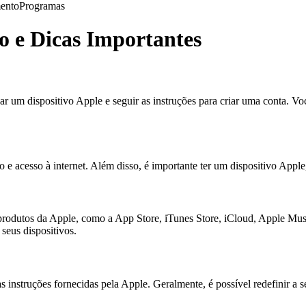
ento
Programas
o e Dicas Importantes
sar um dispositivo Apple e seguir as instruções para criar uma conta. 
o e acesso à internet. Além disso, é importante ter um dispositivo App
 e produtos da Apple, como a App Store, iTunes Store, iCloud, Apple M
seus dispositivos.
s instruções fornecidas pela Apple. Geralmente, é possível redefinir a