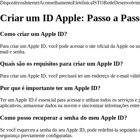
Dispositivos
Internet
Aconselhamento
Eletrônica
ISTO
Rede
Desenvolvim
Criar um ID Apple: Passo a Pass
Como criar um Apple ID?
Para criar um Apple ID, você pode acessar o site oficial da Apple ou u
mail e senha.
Quais são os requisitos para criar um Apple ID?
Para criar um Apple ID, você precisará ter um endereço de e-mail válid
Por que é importante ter um Apple ID?
Ter um Apple ID é essencial para acessar e utilizar todos os serviços
aplicativos, armazenar dados na nuvem e sincronizar informações entre 
Como posso recuperar a senha do meu Apple ID?
Se você esqueceu a senha do seu Apple ID, pode redefini-la seguindo a
segurança previamente configuradas.