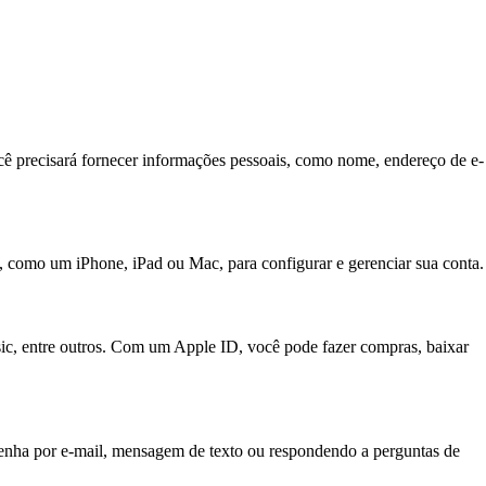
Você precisará fornecer informações pessoais, como nome, endereço de e-
le, como um iPhone, iPad ou Mac, para configurar e gerenciar sua conta.
usic, entre outros. Com um Apple ID, você pode fazer compras, baixar
 senha por e-mail, mensagem de texto ou respondendo a perguntas de