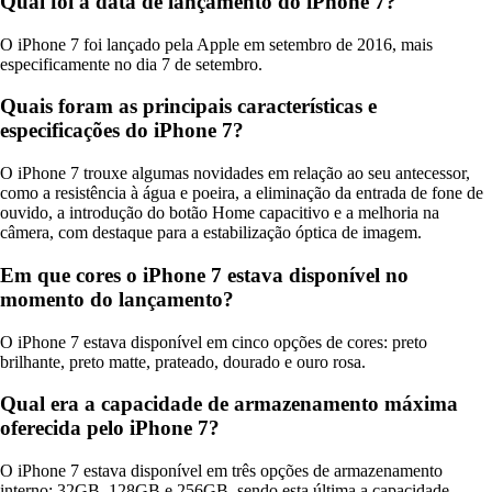
Qual foi a data de lançamento do iPhone 7?
O iPhone 7 foi lançado pela Apple em setembro de 2016, mais
especificamente no dia 7 de setembro.
Quais foram as principais características e
especificações do iPhone 7?
O iPhone 7 trouxe algumas novidades em relação ao seu antecessor,
como a resistência à água e poeira, a eliminação da entrada de fone de
ouvido, a introdução do botão Home capacitivo e a melhoria na
câmera, com destaque para a estabilização óptica de imagem.
Em que cores o iPhone 7 estava disponível no
momento do lançamento?
O iPhone 7 estava disponível em cinco opções de cores: preto
brilhante, preto matte, prateado, dourado e ouro rosa.
Qual era a capacidade de armazenamento máxima
oferecida pelo iPhone 7?
O iPhone 7 estava disponível em três opções de armazenamento
interno: 32GB, 128GB e 256GB, sendo esta última a capacidade