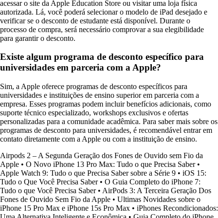
acessar o site da Apple Education Store ou visitar uma loja física
autorizada. Lá, você poderá selecionar o modelo de iPad desejado e
verificar se o desconto de estudante está disponível. Durante o
processo de compra, será necessário comprovar a sua elegibilidade
para garantir o desconto.
Existe algum programa de desconto específico para
universidades em parceria com a Apple?
Sim, a Apple oferece programas de desconto específicos para
universidades e instituições de ensino superior em parceria com a
empresa. Esses programas podem incluir benefícios adicionais, como
suporte técnico especializado, workshops exclusivos e ofertas
personalizadas para a comunidade acadêmica. Para saber mais sobre os
programas de desconto para universidades, é recomendável entrar em
contato diretamente com a Apple ou com a instituição de ensino.
Airpods 2 – A Segunda Geração dos Fones de Ouvido sem Fio da
Apple
•
O Novo iPhone 13 Pro Max: Tudo o que Precisa Saber
•
Apple Watch 9: Tudo o que Precisa Saber sobre a Série 9
•
iOS 15:
Tudo o Que Você Precisa Saber
•
O Guia Completo do iPhone 7:
Tudo o que Você Precisa Saber
•
AirPods 3: A Terceira Geração Dos
Fones de Ouvido Sem Fio da Apple
•
Ultimas Novidades sobre o
iPhone 15 Pro Max e iPhone 15s Pro Max
•
iPhones Recondicionados:
Uma Alternativa Inteligente e Econômica
•
Guia Completo do iPhone