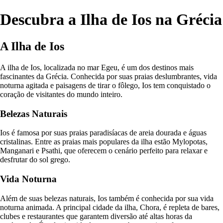
Descubra a Ilha de Ios na Grécia
A Ilha de Ios
A ilha de Ios, localizada no mar Egeu, é um dos destinos mais
fascinantes da Grécia. Conhecida por suas praias deslumbrantes, vida
noturna agitada e paisagens de tirar o fôlego, Ios tem conquistado o
coração de visitantes do mundo inteiro.
Belezas Naturais
Ios é famosa por suas praias paradisíacas de areia dourada e águas
cristalinas. Entre as praias mais populares da ilha estão Mylopotas,
Manganari e Psathi, que oferecem o cenário perfeito para relaxar e
desfrutar do sol grego.
Vida Noturna
Além de suas belezas naturais, Ios também é conhecida por sua vida
noturna animada. A principal cidade da ilha, Chora, é repleta de bares,
clubes e restaurantes que garantem diversão até altas horas da