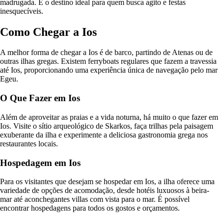
madrugada. É o destino ideal para quem busca agito e festas
inesquecíveis.
Como Chegar a Ios
A melhor forma de chegar a Ios é de barco, partindo de Atenas ou de
outras ilhas gregas. Existem ferryboats regulares que fazem a travessia
até Ios, proporcionando uma experiência única de navegação pelo mar
Egeu.
O Que Fazer em Ios
Além de aproveitar as praias e a vida noturna, há muito o que fazer em
Ios. Visite o sítio arqueológico de Skarkos, faça trilhas pela paisagem
exuberante da ilha e experimente a deliciosa gastronomia grega nos
restaurantes locais.
Hospedagem em Ios
Para os visitantes que desejam se hospedar em Ios, a ilha oferece uma
variedade de opções de acomodação, desde hotéis luxuosos à beira-
mar até aconchegantes villas com vista para o mar. É possível
encontrar hospedagens para todos os gostos e orçamentos.