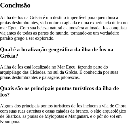
Conclusão
A ilha de Ios na Grécia é um destino imperdível para quem busca
praias deslumbrantes, vida noturna agitada e uma experiência única no
mar Egeu. Com sua beleza natural e atmosfera animada, Ios conquista
viajantes de todas as partes do mundo, tornando-se um verdadeiro
paraíso grego a ser explorado.
Qual é a localização geográfica da ilha de Íos na
Grécia?
A ilha de Íos está localizada no Mar Egeu, fazendo parte do
arquipélago das Cíclades, no sul da Grécia. É conhecida por suas
praias deslumbrantes e paisagens pitorescas.
Quais são os principais pontos turísticos da ilha de
Íos?
Alguns dos principais pontos turísticos de Íos incluem a vila de Chora,
com suas ruas estreitas e casas caiadas de branco, o sítio arqueológico
de Skarkos, as praias de Mylopotas e Manganari, e o pôr do sol em
Koumpara.