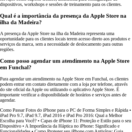
dispositivos, workshops e sessões de treinamento para os clientes.
Qual é a importância da presença da Apple Store na
ilha da Madeira?
A presença da Apple Store na ilha da Madeira representa uma
oportunidade para os clientes locais terem acesso direto aos produtos e
serviços da marca, sem a necessidade de deslocamento para outras
regiões.
Como posso agendar um atendimento na Apple Store
em Funchal?
Para agendar um atendimento na Apple Store em Funchal, os clientes
podem entrar em contato diretamente com a loja por telefone, através
do site oficial da Apple ou utilizando o aplicativo Apple Store. É
importante verificar a disponibilidade de horários e serviços antes de
agendar.
Como Passar Fotos do iPhone para o PC de Forma Simples e Rápida
•
iPad Pro 9.7, iPad 9.7, iPad 2016 e iPad Pro 2016: Qual a Melhor
Escolha para Você?
•
Capas de iPhone 11: Proteção e Estilo para o seu
Dispositivo
•
A Importância da Háptica no iPhone: Significado e
Funcionalidades
•
Como Proteger seu iPhone com Antivírus: Guia