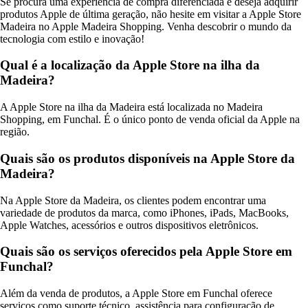
Se procura uma experiência de compra diferenciada e deseja adquirir
produtos Apple de última geração, não hesite em visitar a Apple Store
Madeira no Apple Madeira Shopping. Venha descobrir o mundo da
tecnologia com estilo e inovação!
Qual é a localização da Apple Store na ilha da
Madeira?
A Apple Store na ilha da Madeira está localizada no Madeira
Shopping, em Funchal. É o único ponto de venda oficial da Apple na
região.
Quais são os produtos disponíveis na Apple Store da
Madeira?
Na Apple Store da Madeira, os clientes podem encontrar uma
variedade de produtos da marca, como iPhones, iPads, MacBooks,
Apple Watches, acessórios e outros dispositivos eletrônicos.
Quais são os serviços oferecidos pela Apple Store em
Funchal?
Além da venda de produtos, a Apple Store em Funchal oferece
serviços como suporte técnico, assistência para configuração de