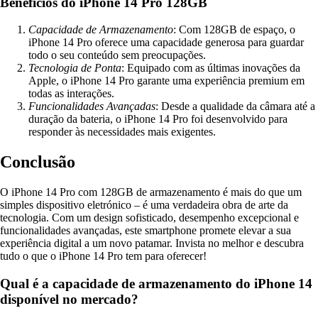
Benefícios do iPhone 14 Pro 128GB
Capacidade de Armazenamento
: Com 128GB de espaço, o
iPhone 14 Pro oferece uma capacidade generosa para guardar
todo o seu conteúdo sem preocupações.
Tecnologia de Ponta
: Equipado com as últimas inovações da
Apple, o iPhone 14 Pro garante uma experiência premium em
todas as interações.
Funcionalidades Avançadas
: Desde a qualidade da câmara até a
duração da bateria, o iPhone 14 Pro foi desenvolvido para
responder às necessidades mais exigentes.
Conclusão
O iPhone 14 Pro com 128GB de armazenamento é mais do que um
simples dispositivo eletrónico – é uma verdadeira obra de arte da
tecnologia. Com um design sofisticado, desempenho excepcional e
funcionalidades avançadas, este smartphone promete elevar a sua
experiência digital a um novo patamar. Invista no melhor e descubra
tudo o que o iPhone 14 Pro tem para oferecer!
Qual é a capacidade de armazenamento do iPhone 14
disponível no mercado?