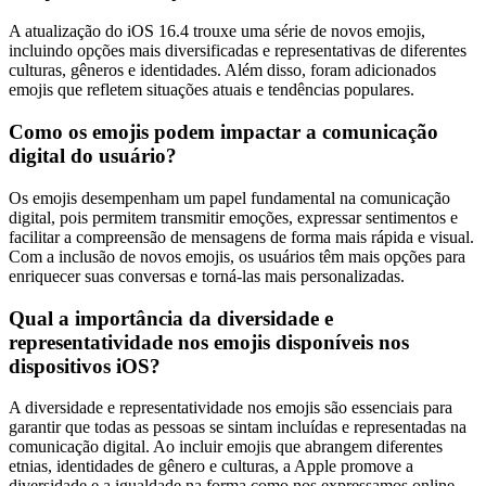
A atualização do iOS 16.4 trouxe uma série de novos emojis,
incluindo opções mais diversificadas e representativas de diferentes
culturas, gêneros e identidades. Além disso, foram adicionados
emojis que refletem situações atuais e tendências populares.
Como os emojis podem impactar a comunicação
digital do usuário?
Os emojis desempenham um papel fundamental na comunicação
digital, pois permitem transmitir emoções, expressar sentimentos e
facilitar a compreensão de mensagens de forma mais rápida e visual.
Com a inclusão de novos emojis, os usuários têm mais opções para
enriquecer suas conversas e torná-las mais personalizadas.
Qual a importância da diversidade e
representatividade nos emojis disponíveis nos
dispositivos iOS?
A diversidade e representatividade nos emojis são essenciais para
garantir que todas as pessoas se sintam incluídas e representadas na
comunicação digital. Ao incluir emojis que abrangem diferentes
etnias, identidades de gênero e culturas, a Apple promove a
diversidade e a igualdade na forma como nos expressamos online.