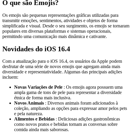
O que são Emojis?
Os emojis são pequenas representações gráficas utilizadas para
transmitir emoções, sentimentos, atividades e objetos de forma
simplificada e visual. Desde o seu surgimento, os emojis se tornaram
populares em diversas plataformas e sistemas operacionais,
permitindo uma comunicação mais dinâmica e cativante.
Novidades do iOS 16.4
Com a atualização para o iOS 16.4, os usuários da Apple podem
desfrutar de uma série de novos emojis que agregam ainda mais
diversidade e representatividade. Algumas das principais adições
incluem:
Novas Variações de Pele
: Os emojis agora possuem uma
ampla gama de tons de pele para representar a diversidade
étnica de forma mais inclusiva.
Novos Animais
: Diversos animais foram adicionados à
coleção, ampliando as opções para expressar amor pelos pets
e pela natureza.
Alimentos e Bebidas
: Deliciosas adições gastronômicas
como novos pratos e bebidas tornam as conversas sobre
comida ainda mais saborosas.