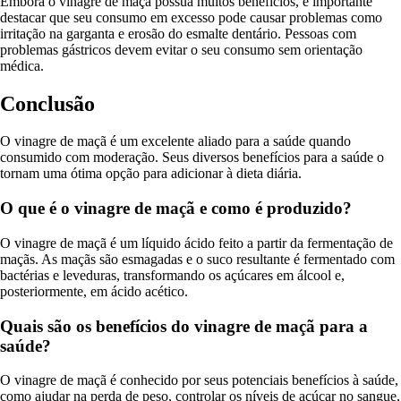
Embora o vinagre de maçã possua muitos benefícios, é importante
destacar que seu consumo em excesso pode causar problemas como
irritação na garganta e erosão do esmalte dentário. Pessoas com
problemas gástricos devem evitar o seu consumo sem orientação
médica.
Conclusão
O vinagre de maçã é um excelente aliado para a saúde quando
consumido com moderação. Seus diversos benefícios para a saúde o
tornam uma ótima opção para adicionar à dieta diária.
O que é o vinagre de maçã e como é produzido?
O vinagre de maçã é um líquido ácido feito a partir da fermentação de
maçãs. As maçãs são esmagadas e o suco resultante é fermentado com
bactérias e leveduras, transformando os açúcares em álcool e,
posteriormente, em ácido acético.
Quais são os benefícios do vinagre de maçã para a
saúde?
O vinagre de maçã é conhecido por seus potenciais benefícios à saúde,
como ajudar na perda de peso, controlar os níveis de açúcar no sangue,