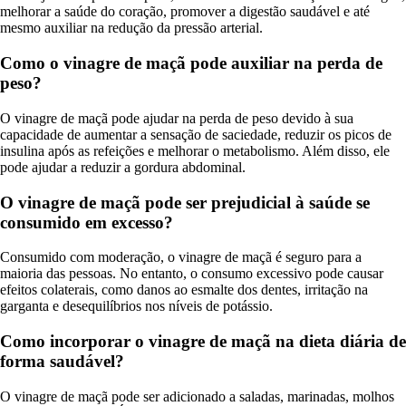
melhorar a saúde do coração, promover a digestão saudável e até
mesmo auxiliar na redução da pressão arterial.
Como o vinagre de maçã pode auxiliar na perda de
peso?
O vinagre de maçã pode ajudar na perda de peso devido à sua
capacidade de aumentar a sensação de saciedade, reduzir os picos de
insulina após as refeições e melhorar o metabolismo. Além disso, ele
pode ajudar a reduzir a gordura abdominal.
O vinagre de maçã pode ser prejudicial à saúde se
consumido em excesso?
Consumido com moderação, o vinagre de maçã é seguro para a
maioria das pessoas. No entanto, o consumo excessivo pode causar
efeitos colaterais, como danos ao esmalte dos dentes, irritação na
garganta e desequilíbrios nos níveis de potássio.
Como incorporar o vinagre de maçã na dieta diária de
forma saudável?
O vinagre de maçã pode ser adicionado a saladas, marinadas, molhos