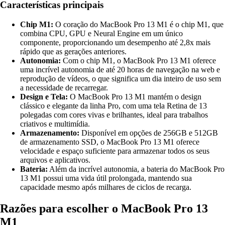
Características principais
Chip M1:
O coração do MacBook Pro 13 M1 é o chip M1, que
combina CPU, GPU e Neural Engine em um único
componente, proporcionando um desempenho até 2,8x mais
rápido que as gerações anteriores.
Autonomia:
Com o chip M1, o MacBook Pro 13 M1 oferece
uma incrível autonomia de até 20 horas de navegação na web e
reprodução de vídeos, o que significa um dia inteiro de uso sem
a necessidade de recarregar.
Design e Tela:
O MacBook Pro 13 M1 mantém o design
clássico e elegante da linha Pro, com uma tela Retina de 13
polegadas com cores vivas e brilhantes, ideal para trabalhos
criativos e multimídia.
Armazenamento:
Disponível em opções de 256GB e 512GB
de armazenamento SSD, o MacBook Pro 13 M1 oferece
velocidade e espaço suficiente para armazenar todos os seus
arquivos e aplicativos.
Bateria:
Além da incrível autonomia, a bateria do MacBook Pro
13 M1 possui uma vida útil prolongada, mantendo sua
capacidade mesmo após milhares de ciclos de recarga.
Razões para escolher o MacBook Pro 13
M1