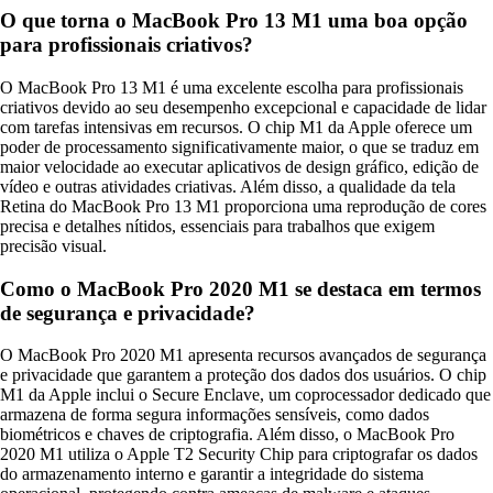
O que torna o MacBook Pro 13 M1 uma boa opção
para profissionais criativos?
O MacBook Pro 13 M1 é uma excelente escolha para profissionais
criativos devido ao seu desempenho excepcional e capacidade de lidar
com tarefas intensivas em recursos. O chip M1 da Apple oferece um
poder de processamento significativamente maior, o que se traduz em
maior velocidade ao executar aplicativos de design gráfico, edição de
vídeo e outras atividades criativas. Além disso, a qualidade da tela
Retina do MacBook Pro 13 M1 proporciona uma reprodução de cores
precisa e detalhes nítidos, essenciais para trabalhos que exigem
precisão visual.
Como o MacBook Pro 2020 M1 se destaca em termos
de segurança e privacidade?
O MacBook Pro 2020 M1 apresenta recursos avançados de segurança
e privacidade que garantem a proteção dos dados dos usuários. O chip
M1 da Apple inclui o Secure Enclave, um coprocessador dedicado que
armazena de forma segura informações sensíveis, como dados
biométricos e chaves de criptografia. Além disso, o MacBook Pro
2020 M1 utiliza o Apple T2 Security Chip para criptografar os dados
do armazenamento interno e garantir a integridade do sistema