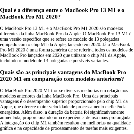
Qual é a diferença entre o MacBook Pro 13 M1 e o
MacBook Pro M1 2020?
O MacBook Pro 13 M1 e o MacBook Pro M1 2020 são modelos
diferentes da linha MacBook Pro da Apple. O MacBook Pro 13 M1 é
uma versão específica que se refere ao modelo de 13 polegadas
equipado com o chip M1 da Apple, lançado em 2020. Já o MacBook
Pro M1 2020 é uma forma genérica de se referir a todos os modelos de
MacBook Pro lançados em 2020 que utilizam o chip M1 da Apple,
incluindo o modelo de 13 polegadas e possíveis variantes.
Quais são as principais vantagens do MacBook Pro
2020 M1 em comparação com modelos anteriores?
O MacBook Pro 2020 M1 trouxe diversas melhorias em relação aos
modelos anteriores da linha MacBook Pro. Uma das principais
vantagens é o desempenho superior proporcionado pelo chip M1 da
Apple, que oferece maior velocidade de processamento e eficiência
energética. Além disso, a duração da bateria foi significativamente
aumentada, proporcionando uma experiência de uso mais prolongada.
A integração do chip M1 também resultou em melhorias na qualidade
gráfica e na capacidade de processamento de tarefas mais exigentes.