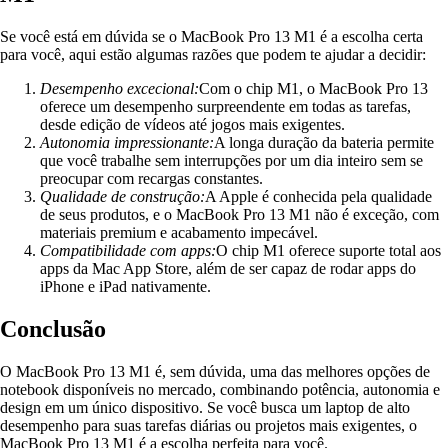
Se você está em dúvida se o MacBook Pro 13 M1 é a escolha certa
para você, aqui estão algumas razões que podem te ajudar a decidir:
Desempenho excecional:
Com o chip M1, o MacBook Pro 13
oferece um desempenho surpreendente em todas as tarefas,
desde edição de vídeos até jogos mais exigentes.
Autonomia impressionante:
A longa duração da bateria permite
que você trabalhe sem interrupções por um dia inteiro sem se
preocupar com recargas constantes.
Qualidade de construção:
A Apple é conhecida pela qualidade
de seus produtos, e o MacBook Pro 13 M1 não é exceção, com
materiais premium e acabamento impecável.
Compatibilidade com apps:
O chip M1 oferece suporte total aos
apps da Mac App Store, além de ser capaz de rodar apps do
iPhone e iPad nativamente.
Conclusão
O MacBook Pro 13 M1 é, sem dúvida, uma das melhores opções de
notebook disponíveis no mercado, combinando potência, autonomia e
design em um único dispositivo. Se você busca um laptop de alto
desempenho para suas tarefas diárias ou projetos mais exigentes, o
MacBook Pro 13 M1 é a escolha perfeita para você.