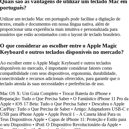
Quais são as vantagens de utilizar um teclado Mac em
português?
Utilizar um teclado Mac em português pode facilitar a digitação de
textos, emails e documentos em nossa língua nativa, além de
proporcionar uma experiência mais intuitiva e personalizada para
usuários que estão acostumados com o layout de teclado brasileiro.
O que considerar ao escolher entre o Apple Magic
Keyboard e outros teclados disponíveis no mercado?
Ao escolher entre o Apple Magic Keyboard e outros teclados
disponíveis no mercado, é importante considerar fatores como
compatibilidade com seus dispositivos, ergonomia, durabilidade,
conectividade e recursos adicionais oferecidos, para garantir que o
teclado atenda às suas necessidades e preferências de uso.
Mac OS X: Um Guia Completo
•
Trocar Bateria do iPhone e
Reparação: Tudo o Que Precisa Saber
•
O Fantástico iPhone 11 Pro da
Apple
•
iOS 17 Beta: Tudo o Que Precisa Saber
•
Descubra o Apple
CarPlay: Tudo o Que Precisa de Saber
•
Artigo: Adaptadores USB-C e
USB para iPhone Apple
•
Apple Pencil 1 – A Caneta Ideal Para os
Teus Dispositivos Apple
•
Capas de iPhone 11: Proteção e Estilo para
o seu Dispositivo
•
iPod: O Dispositivo Revolucionário da Apple
•