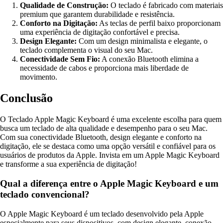
Qualidade de Construção:
O teclado é fabricado com materiais
premium que garantem durabilidade e resistência.
Conforto na Digitação:
As teclas de perfil baixo proporcionam
uma experiência de digitação confortável e precisa.
Design Elegante:
Com um design minimalista e elegante, o
teclado complementa o visual do seu Mac.
Conectividade Sem Fio:
A conexão Bluetooth elimina a
necessidade de cabos e proporciona mais liberdade de
movimento.
Conclusão
O Teclado Apple Magic Keyboard é uma excelente escolha para quem
busca um teclado de alta qualidade e desempenho para o seu Mac.
Com sua conectividade Bluetooth, design elegante e conforto na
digitação, ele se destaca como uma opção versátil e confiável para os
usuários de produtos da Apple. Invista em um Apple Magic Keyboard
e transforme a sua experiência de digitação!
Qual a diferença entre o Apple Magic Keyboard e um
teclado convencional?
O Apple Magic Keyboard é um teclado desenvolvido pela Apple
especialmente para seus dispositivos, com design elegante, conexão