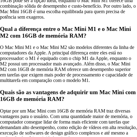
16GB pode ser a opção ideal, enquanto o Mac Mini M1 oferece uma
combinação sólida de desempenho e custo-benefício. Por outro lado, o
Mac Mini 16GB é uma escolha equilibrada para quem precisa de
potência sem exageros.
Qual a diferença entre o Mac Mini M1 e o Mac Mini
M2 com 16GB de memória RAM?
O Mac Mini M1 e o Mac Mini M2 são modelos diferentes da linha de
computadores da Apple. A principal diferença entre eles está no
processador: o M1 é equipado com o chip M1 da Apple, enquanto o
M2 possui um processador mais avançado. Além disso, o Mac Mini
M2 com 16GB de memória RAM oferece um desempenho superior
em tarefas que exigem mais poder de processamento e capacidade de
multitarefa em comparação com o modelo M1.
Quais são as vantagens de adquirir um Mac Mini com
16GB de memória RAM?
Optar por um Mac Mini com 16GB de memória RAM traz diversas
vantagens para o usuário. Com uma quantidade maior de memória, o
computador consegue lidar de forma mais eficiente com tarefas que
demandam alto desempenho, como edição de vídeos em alta resolução,
execução de softwares de design gráfico complexos e até mesmo a