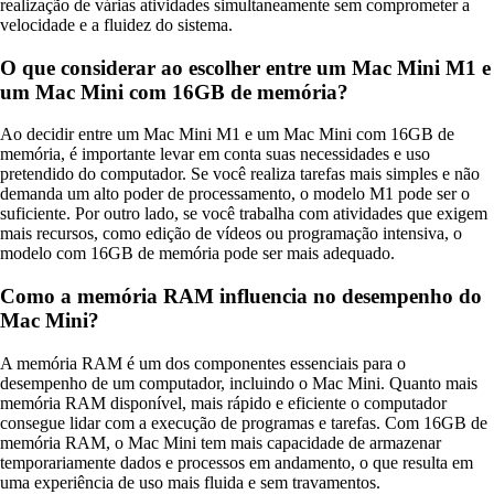
realização de várias atividades simultaneamente sem comprometer a
velocidade e a fluidez do sistema.
O que considerar ao escolher entre um Mac Mini M1 e
um Mac Mini com 16GB de memória?
Ao decidir entre um Mac Mini M1 e um Mac Mini com 16GB de
memória, é importante levar em conta suas necessidades e uso
pretendido do computador. Se você realiza tarefas mais simples e não
demanda um alto poder de processamento, o modelo M1 pode ser o
suficiente. Por outro lado, se você trabalha com atividades que exigem
mais recursos, como edição de vídeos ou programação intensiva, o
modelo com 16GB de memória pode ser mais adequado.
Como a memória RAM influencia no desempenho do
Mac Mini?
A memória RAM é um dos componentes essenciais para o
desempenho de um computador, incluindo o Mac Mini. Quanto mais
memória RAM disponível, mais rápido e eficiente o computador
consegue lidar com a execução de programas e tarefas. Com 16GB de
memória RAM, o Mac Mini tem mais capacidade de armazenar
temporariamente dados e processos em andamento, o que resulta em
uma experiência de uso mais fluida e sem travamentos.